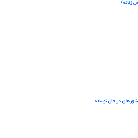
س زنانه)
کشورهای در حال توسعه