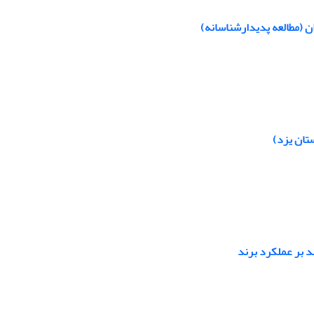
ان (مطالعه پدیدارشناسانه)
تان یزد)
د بر عملکرد برند