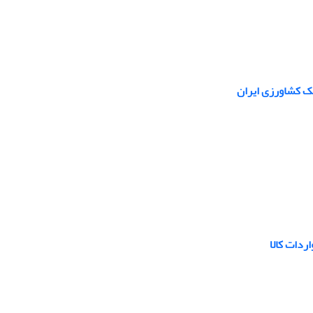
نک کشاورزی ایران
ردات کالا