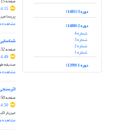
صفحه
15-31
4.15
دوره 3 (1401)
پریسا میر
مشاهده مق
دوره 2 (1400)
شماره 4
شماره 3
شناسایی 
شماره 2
صفحه
32-49
شماره 1
4.49
صدیقه طوطی
دوره 1 (1399)
مشاهده مق
اثرسنجی 
صفحه
50-68
4.50
مهزیار اکب
مشاهده مق