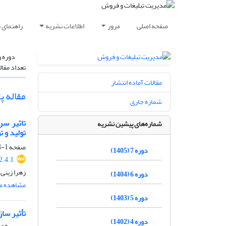
صفحه اصلی
مرور
اطلاعات نشریه
راهنمای 
دوره و
تعداد مقال
مقالات آماده انتشار
مقاله 
شماره جاری
تاثیر سر
شماره‌های پیشین نشریه
تولید و 
صفحه
1-14
دوره 7 (1405)
2.4.1
زهرا زینی 
دوره 6 (1404)
مشاهده مق
دوره 5 (1403)
تأثیر ساز
دوره 4 (1402)