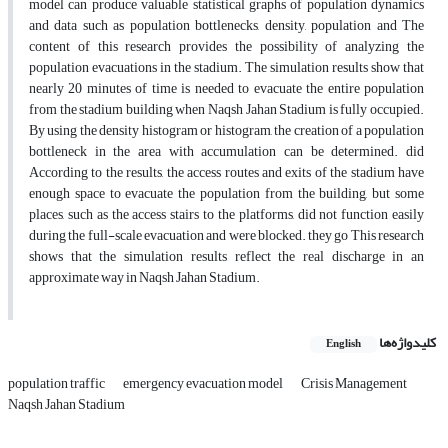
model can produce valuable statistical graphs of population dynamics
and data such as population bottlenecks, density, population and The
content of this research provides the possibility of analyzing the
population evacuations in the stadium. The simulation results show that
nearly 20 minutes of time is needed to evacuate the entire population
from the stadium building when Naqsh Jahan Stadium is fully occupied.
By using the density histogram or histogram, the creation of a population
bottleneck in the area with accumulation can be determined. did
According to the results, the access routes and exits of the stadium have
enough space to evacuate the population from the building, but some
places, such as the access stairs to the platforms, did not function easily
during the full-scale evacuation and were blocked. they go This research
shows that the simulation results reflect the real discharge in an
approximate way in Naqsh Jahan Stadium.
کلیدواژه‌ها
English
population traffic
emergency evacuation model
Crisis Management
Naqsh Jahan Stadium