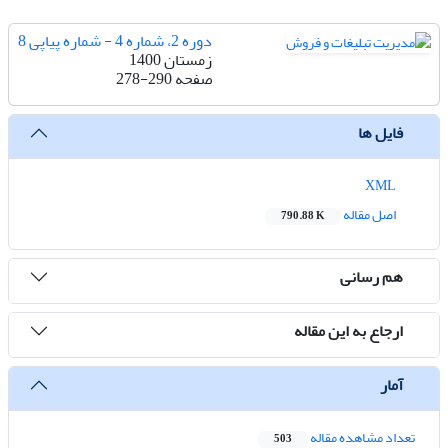
دوره 2، شماره 4 - شماره پیاپی 8
زمستان 1400
صفحه
278-290
فایل ها
XML
اصل مقاله
790.88 K
هم رسانی
ارجاع به این مقاله
آمار
تعداد مشاهده مقاله
503