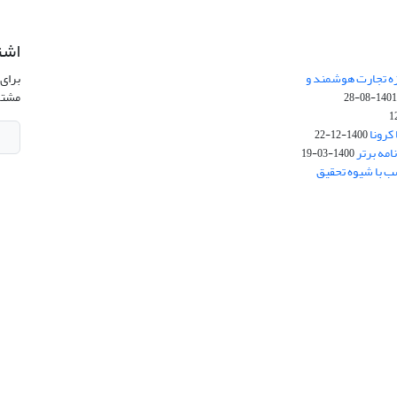
اشت
زه تجارت هوشمند و
برای 
مشتر
1401-08-2
کرونا
1400-12-22
امه برتر
1400-03-19
ب با شیوه تحقیق