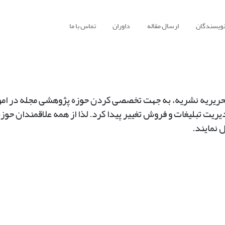
نویسندگان
ارسال مقاله
داوران
تماس با ما
خ 1401/07/11 جلسه هیئت تحریریه نشریه، به جهت تخصصی کردن حوزه پژوهشی مجل
دیریت تبلیغات و فروش تغییر پیدا کرد. لذا از همه علاقمندان حو
 نمایند.