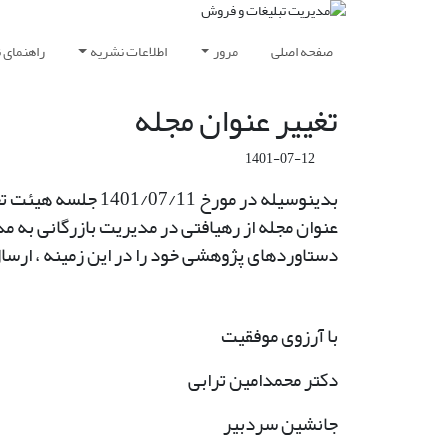
صفحه اصلی
مرور
اطلاعات نشریه
راهنمای 
تغییر عنوان مجله
1401-07-12
بدینوسیله در مور
عنوان مجله از رهیافتی در مدیریت بازرگانی به م
دستاوردهای پژوهشی خود را در این زمینه ، ارسال
با آرزوی موفقیت
دکتر محمدامین ترابی
جانشین سردبیر