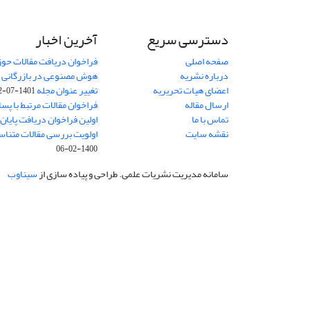
دسترسی سریع
آخرین اخبار
صفحه اصلی
فراخوان دریافت مقالات حو
درباره نشریه
هوش مصنوعی در بازرگانی
8
اعضای هیات تحریریه
تغییر عنوان مجله
1401-07-12
ارسال مقاله
فراخوان مقالات مرتبط با پسا 
تماس با ما
اولین فراخوان دریافت پایان‌ن
نقشه سایت
اولویت بررسی مقالات متناس
1400-02-06
سامانه مدیریت نشریات علمی.
طراحی و پیاده سازی از
سیناوب