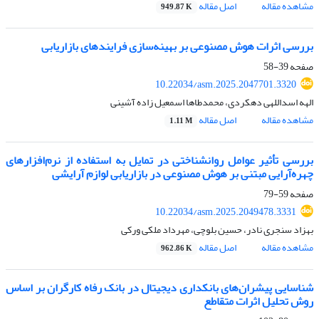
مشاهده مقاله
اصل مقاله
949.87 K
بررسی اثرات هوش مصنوعی بر بهینه‌سازی فرایندهای بازاریابی
صفحه
39-58
10.22034/asm.2025.2047701.3320
الهه اسداللهی دهکردی، محمدطاها اسمعیل زاده آشینی
مشاهده مقاله
اصل مقاله
1.11 M
بررسی تأثیر عوامل روانشناختی در تمایل به استفاده از نرم‌افزارهای
چهره‌آرایی مبتنی بر هوش مصنوعی در بازاریابی لوازم آرایشی
صفحه
59-79
10.22034/asm.2025.2049478.3331
بهزاد سنجری نادر، حسین بلوچی، مهرداد ملکی ورکی
مشاهده مقاله
اصل مقاله
962.86 K
شناسایی پیشران‌های بانکداری دیجیتال در بانک رفاه کارگران بر اساس
روش تحلیل اثرات متقاطع