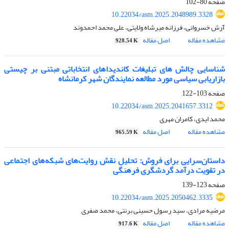
صفحه
80-102
10.22034/asm.2025.2048989.3328
آرش خسروانی، فرزانه میرشاه ولایتی، علی محمد احمدوند
مشاهده مقاله
اصل مقاله
928.54 K
شناسایی چالش های تبلیغات کاندیداهای انتخاباتی مبتنی بر چیستی
بازاریابی سیاسی مورد مطالعه نمایندگان شهر کرمانشاه
صفحه
103-122
10.22034/asm.2025.2041657.3312
محمد ایدی، کامران مهری
مشاهده مقاله
اصل مقاله
965.59 K
داستان‌سرایی برای فروش: تحلیل نقش روایت‌های شبکه‌های اجتماعی
در تقویت درآمد گردشگری فرهنگی
صفحه
123-139
10.22034/asm.2025.2050462.3335
مرضیه مرادی، سید رسول حسینی برنتی، محمد صفری
مشاهده مقاله
اصل مقاله
917.6 K