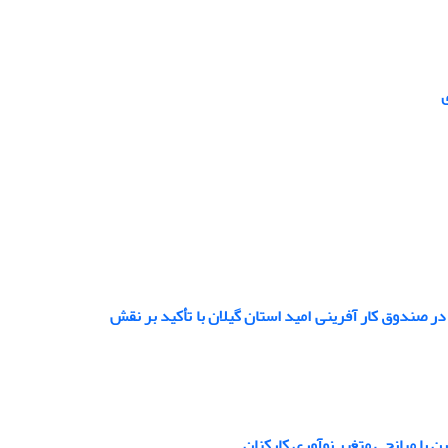
ی
ر صندوق کار آفرینی امید استان گیلان با تأکید بر نقش
ن با میانجی متغیر نوآوری کارکنان