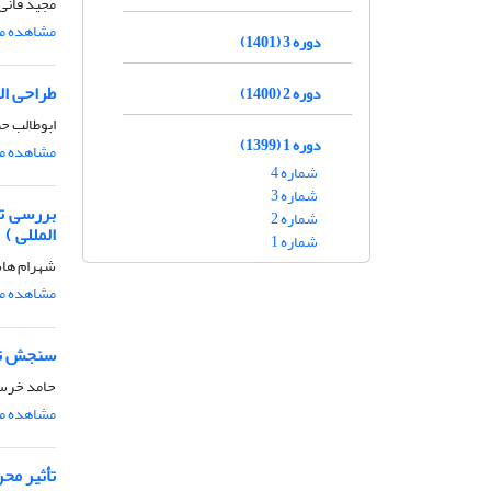
مجید فانی
مشاهده مق
دوره 3 (1401)
طراحی ال
دوره 2 (1400)
ابوطالب ح
دوره 1 (1399)
مشاهده مق
شماره 4
شماره 3
بررسی تا
شماره 2
المللی )
شماره 1
شهرام هاش
مشاهده مق
سنجش تاث
حامد خرس
مشاهده مق
تأثیر مح