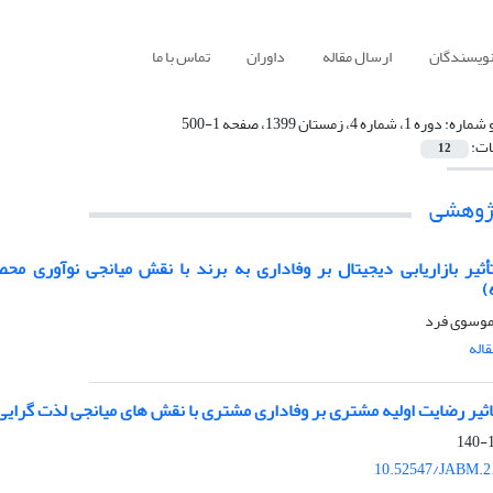
نویسندگان
ارسال مقاله
داوران
تماس با ما
 شماره:
دوره 1، شماره 4، زمستان 1399، صفحه 1-500
ات:
12
پژوهشی
ثیر بازاریابی دیجیتال بر وفاداری به برند با نقش میانجی نوآوری مح
)
موسوی فرد
اله
ثیر رضایت اولیه مشتری بر وفاداری مشتری با نقش های میانجی لذت گرایی (
1
10.52547/JABM.2.