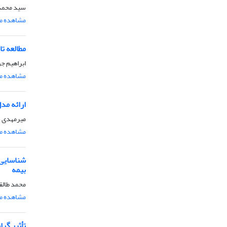
سید محمد 
مشاهده مق
مطالعه ت
ابراهیم جو
مشاهده مق
ارائه مد
میرمهدی ح
مشاهده مق
شناسایی 
بیمه
محمد طالقا
مشاهده مق
تأثیر گر