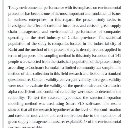
Today, environmental performance with its emphasis on environmental
protection has become one of the most important and fundamental issues
in business enterprises. In this regard, the present study seeks to
investigate the effect of customer incentives and costs on green supply
chain management and environmental performance of companies
operating in the steel industry of Guilan province. The statistical
population of the study is companies located in the industrial city of
Rasht and the method of the present study is descriptive and applied in
terms of purpose. The sampling method in this study is random that 141
people were selected from the statistical population of the present study
according to Cochran's formula in a limited community as a sample. The
method of data collection in this field research and its tool is a standard
questionnaire. Content validity, convergent validity, divergent validity
were used to evaluate the validity of the questionnaire and Cronbach's
alpha coefficient and combined reliability were used to determine the
reliability. To test the research hypotheses, the structural equation
modeling method was used using Smart PLS software. The results
showed that all the research hypotheses at the level of 95% confirmation
and customer motivation and cost motivation due to the mediation of
green supply management measures explain 50.4% of the environmental
performance variable.