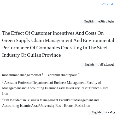
تبلیغات
عنوان مقاله
English
The Effect Of Customer Incentives And Costs On
Green Supply Chain Management And Environmental
Performance Of Companies Operating In The Steel
Industry Of Guilan Province
نویسندگان
English
1
2
mohammad shabgo monsef
ebrahim abedinpour
1
Assistant Professor, Department of Business Management, Faculty of
Management and Accounting, Islamic Azad University, Rasht Branch, Rasht,
Iran
2
PhD Student in Business Management, Faculty of Management and
Accounting, Islamic Azad University, Rasht Branch, Rasht, Iran
چکیده
English