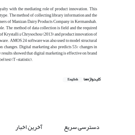
oyalty with the mediating role of product innovation. This
l type. The method of collecting library information and the
customers of Manizan Dairy Products Company in Kermanshah.
. The method of data collection is field and the required
y of Krystalli & Chrysochou (2013) and product innovation of
ftware. AMOS 24 software was also used to model structural
on changes. Digital marketing also predicts 53% changes in
 results showed that digital marketing is effective on brand
l test (T-statistic).
کلیدواژه‌ها
English
دسترسی سریع
آخرین اخبار