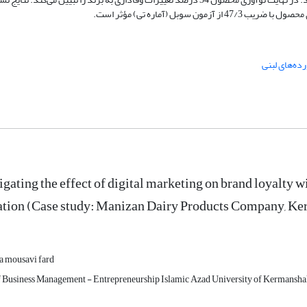
 سوبل (آماره تی) مؤثر است.
ده‌های لبنی
igating the effect of digital marketing on brand loyalty w
ation (Case study: Manizan Dairy Products Company, K
a mousavi fard
f Business Management - Entrepreneurship Islamic Azad University of Kermanshah