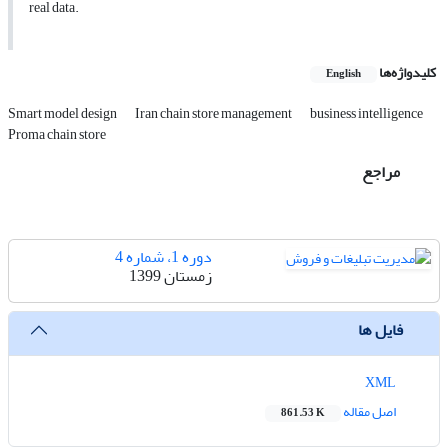
real data.
کلیدواژه‌ها
English
Smart model design
Iran chain store management
business intelligence
Proma chain store
مراجع
دوره 1، شماره 4
زمستان 1399
فایل ها
XML
اصل مقاله
861.53 K