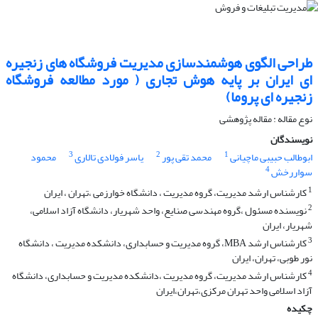
طراحی الگوی هوشمندسازی مدیریت فروشگاه های زنجیره
ای ایران بر پایه هوش تجاری ( مورد مطالعه فروشگاه
زنجیره ای پروما)
نوع مقاله : مقاله پژوهشی
نویسندگان
3
2
1
ابوطالب حبیبی ماچیانی
محمد تقی پور
یاسر فولادی تالاری
محمود
4
سواررخش
1
کارشناس ارشد مدیریت، گروه مدیریت ، دانشگاه خوارزمی ،تهران ، ایران
2
نویسنده مسئول ،گروه مهندسی صنایع، واحد شهریار، دانشگاه آزاد اسلامی،
شهریار، ایران
3
کارشناس ارشد MBA، گروه مدیریت و حسابداری، دانشکده مدیریت ، دانشگاه
نور طوبی، تهران، ایران
4
کارشناس ارشد مدیریت، گروه مدیریت ،دانشکده مدیریت و حسابداری، دانشگاه
آزاد اسلامی واحد تهران مرکزی،تهران،ایران
چکیده