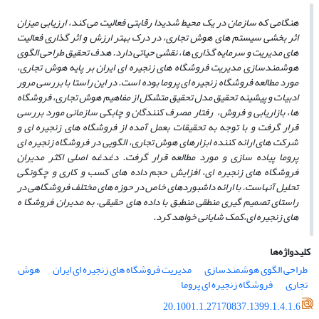
هنگامی که سازمان در یک محیط شدیدا رقابتی فعالیت می کند، ارزیابی میزان
اثر بخشی سیستم های هوش تجاری، در درک بهتر ارزش و اثر گذاری فعالیت
های مدیریت و سرمایه گذاری ها، نقشی حیاتی دارد. هدف تحقیق طراحی الگوی
هوشمندسازی مدیریت فروشگاه های زنجیره ای ایران بر پایه هوش تجاری،
مورد مطالعه فروشگاه زنجیره ای پروما بوده است. در این راستا با بررسی مرور
ادبیات و پیشینه تحقیق مدل تحقیق متشکل از مفاهیم هوش تجاری، فروشگاه
ها، بازاریابی و فروش، رفتار مصرف کنندگان و چابکی سازمانی مورد بررسی
قرار گرفت
و با توجه به تحقیقات بعمل آمده از فروشگاه های زنجیره ای و
شرکت های ارائه کننده ابزارهای هوش تجاری، الگویی در فروشگاه زنجیره ای
پروما پیاده سازی و مورد مطالعه قرار گرفت. دغدغه اصلی اکثر مدیران
فروشگاه های زنجیره ای، افزایش حجم داده های کسب و کاری و چگونگی
تحلیل آنهاست. با ارائه داشبوردهای خاص در حوزه های مختلف فروشگاهی در
راستای تصمیم گیری منطقی منطبق با داده های حقیقی، به مدیران فروشگا ه
های زنجیره ای،کمک شایانی خواهد کرد.
کلیدواژه‌ها
طراحی الگوی هوشمندسازی
مدیریت فروشگاه های زنجیره ای ایران
هوش
تجاری
فروشگاه زنجیره ای پروما
20.1001.1.27170837.1399.1.4.1.6