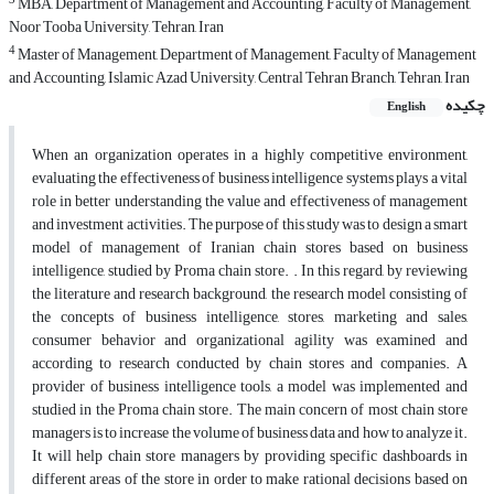
3
MBA, Department of Management and Accounting, Faculty of Management,
Noor Tooba University, Tehran, Iran
4
Master of Management, Department of Management, Faculty of Management
and Accounting, Islamic Azad University, Central Tehran Branch, Tehran, Iran
چکیده
English
When an organization operates in a highly competitive environment,
evaluating the effectiveness of business intelligence systems plays a vital
role in better understanding the value and effectiveness of management
and investment activities. The purpose of this study was to design a smart
model of management of Iranian chain stores based on business
intelligence, studied by Proma chain store. . In this regard, by reviewing
the literature and research background, the research model consisting of
the concepts of business intelligence, stores, marketing and sales,
consumer behavior and organizational agility was examined and
according to research conducted by chain stores and companies. A
provider of business intelligence tools, a model was implemented and
studied in the Proma chain store. The main concern of most chain store
managers is to increase the volume of business data and how to analyze it.
It will help chain store managers by providing specific dashboards in
different areas of the store in order to make rational decisions based on