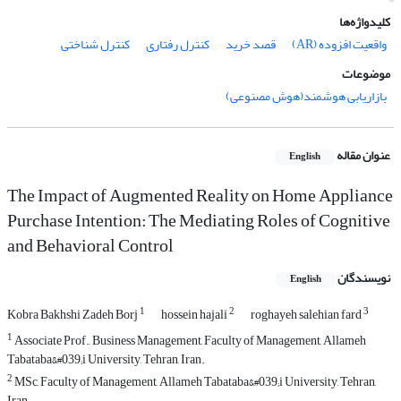
کلیدواژه‌ها
واقعیت افزوده (AR)
قصد خرید
کنترل رفتاری
کنترل شناختی
موضوعات
بازاریابی هوشمند(هوش مصنوعی)
عنوان مقاله
English
The Impact of Augmented Reality on Home Appliance
Purchase Intention: The Mediating Roles of Cognitive
and Behavioral Control
نویسندگان
English
1
2
3
Kobra Bakhshi Zadeh Borj
hossein hajali
roghayeh salehian fard
1
Associate Prof., Business Management, Faculty of Management, Allameh
Tabataba&#039;i University, Tehran, Iran.
2
MSc, Faculty of Management, Allameh Tabataba&#039;i University, Tehran,
Iran