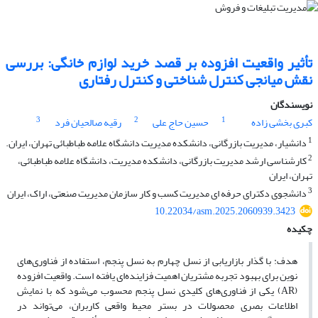
تأثیر واقعیت افزوده بر قصد خرید لوازم خانگی: بررسی
نقش میانجی کنترل شناختی و کنترل رفتاری
نویسندگان
3
2
1
کبری بخشی زاده
حسین حاج علی
رقیه صالحیان فرد
1
دانشیار، مدیریت بازرگانی، دانشکده مدیریت دانشگاه علامه طباطبائی تهران، ایران.
2
کارشناسی ارشد مدیریت بازرگانی، دانشکده مدیریت، دانشگاه علامه طباطبائی،
تهران، ایران
3
دانشجوی دکترای حرفه ای مدیریت کسب و کار سازمان مدیریت صنعتی، اراک، ایران
10.22034/asm.2025.2060939.3423
چکیده
هدف: با گذار بازاریابی از نسل چهارم به نسل پنجم، استفاده از فناوری‌های
نوین برای بهبود تجربه مشتریان اهمیت فزاینده‌ای یافته است. واقعیت افزوده
(AR) یکی از فناوری‌های کلیدی نسل پنجم محسوب می‌شود که با نمایش
اطلاعات بصری محصولات در بستر محیط واقعی کاربران، می‌تواند در