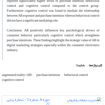
reported significantly higher levels of purchase intention, behavioral
control, and cognitive control compared to the control group.
Furthermore, cognitive control was found to mediate the relationship
between AR exposure and purchase intention, whereas behavioral control
did not have a significant mediating role.
Conclusion: AR positively influences key psychological drivers of
consumer behavior, particularly cognitive control, which strengthens
purchase intentions. These findings highlight the strategic value of AR in
digital marketing strategies, especially within the consumer electronics
industry.
کلیدواژه‌ها
English
augmented reality (AR)
purchase intention
behavioral control
cognitive control
دوره 6، شماره 2 - شماره پیاپی
22