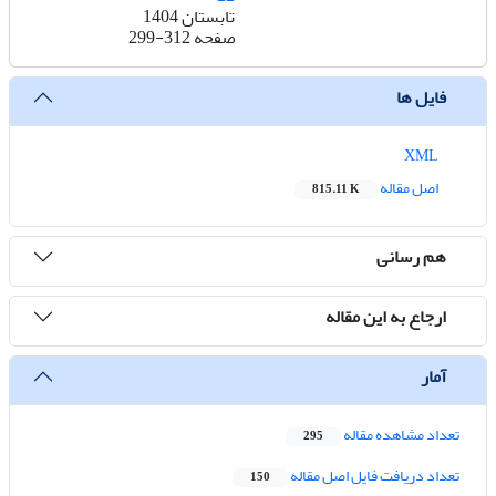
تابستان 1404
صفحه
299-312
فایل ها
XML
اصل مقاله
815.11 K
هم رسانی
ارجاع به این مقاله
آمار
تعداد مشاهده مقاله
295
تعداد دریافت فایل اصل مقاله
150