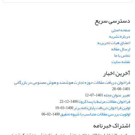
دسترسی سریع
صفحه اصلی
درباره نشریه
اعضای هیات تحریریه
ارسال مقاله
تماس با ما
نقشه سایت
آخرین اخبار
فراخوان دریافت مقالات حوزه تجارت هوشمند و هوش مصنوعی در بازرگانی
1401-08-28
تغییر عنوان مجله
1401-07-12
فراخوان مقالات مرتبط با پسا کرونا
1400-12-22
اولین فراخوان دریافت پایان‌نامه برتر
1400-03-19
اولویت بررسی مقالات متناسب با شیوه تحقیق
1400-02-06
اشتراک خبرنامه
برای دریافت اخبار و اطلاعیه های مهم نشریه در خبرنامه نشریه مشترک شوید.