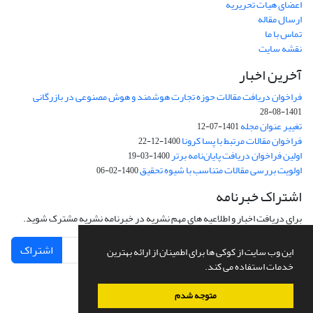
اعضای هیات تحریریه
ارسال مقاله
تماس با ما
نقشه سایت
آخرین اخبار
فراخوان دریافت مقالات حوزه تجارت هوشمند و هوش مصنوعی در بازرگانی
1401-08-28
تغییر عنوان مجله
1401-07-12
فراخوان مقالات مرتبط با پسا کرونا
1400-12-22
اولین فراخوان دریافت پایان‌نامه برتر
1400-03-19
اولویت بررسی مقالات متناسب با شیوه تحقیق
1400-02-06
اشتراک خبرنامه
برای دریافت اخبار و اطلاعیه های مهم نشریه در خبرنامه نشریه مشترک شوید.
اشتراک
این وب سایت از کوکی ها برای اطمینان از ارائه بهترین
خدمات استفاده می کند.
متوجه شدم
سامانه مدیریت نشریات علمی.
طراحی و پیاده سازی از
سیناوب