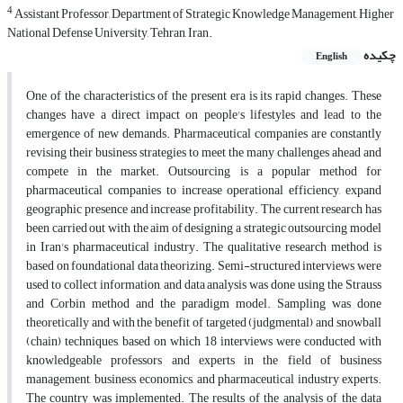
4
Assistant Professor, Department of Strategic Knowledge Management, Higher
National Defense University, Tehran, Iran.
چکیده
English
One of the characteristics of the present era is its rapid changes. These
changes have a direct impact on people's lifestyles and lead to the
emergence of new demands. Pharmaceutical companies are constantly
revising their business strategies to meet the many challenges ahead and
compete in the market. Outsourcing is a popular method for
pharmaceutical companies to increase operational efficiency, expand
geographic presence and increase profitability. The current research has
been carried out with the aim of designing a strategic outsourcing model
in Iran's pharmaceutical industry. The qualitative research method is
based on foundational data theorizing. Semi-structured interviews were
used to collect information, and data analysis was done using the Strauss
and Corbin method and the paradigm model. Sampling was done
theoretically and with the benefit of targeted (judgmental) and snowball
(chain) techniques, based on which 18 interviews were conducted with
knowledgeable professors and experts in the field of business
management, business, economics, and pharmaceutical industry experts.
The country was implemented. The results of the analysis of the data