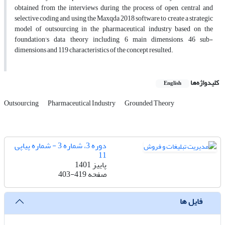
obtained from the interviews during the process of open, central and
selective coding and using the Maxqda 2018 software to create a strategic
model of outsourcing in the pharmaceutical industry based on the
foundation's data theory including 6 main dimensions, 46 sub-
dimensions and 119 characteristics of the concept resulted.
کلیدواژه‌ها
English
Outsourcing
Pharmaceutical Industry
Grounded Theory
دوره 3، شماره 3 - شماره پیاپی
11
پاییز 1401
صفحه
403-419
فایل ها