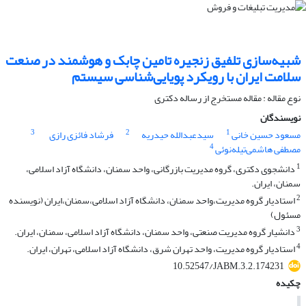
شبیه‌سازی تلفیق زنجیره تامین چابک و هوشمند در صنعت
سلامت ایران با رویکرد پویایی‌شناسی سیستم
نوع مقاله : مقاله مستخرج از رساله دکتری
نویسندگان
3
2
1
مسعود حسین خانی
سیدعبدالله حیدریه
فرشاد فا‌‌ئزی رازی
4
مصطفی هاشمی‌تیله‌نوئی
1
دانشجوی دکتری، گروه مدیریت بازرگانی، واحد سمنان، دانشگاه آزاد اسلامی،
سمنان، ایران.
2
استادیار گروه مدیریت،واحد سمنان، دانشگاه آزاد اسلامی،سمنان،ایران (نویسنده
مسئول)
3
دانشیار گروه مدیریت صنعتی، واحد سمنان، دانشگاه آزاد اسلامی، سمنان، ایران.
4
استادیار گروه مدیریت، واحد تهران شرق، دانشگاه آزاد اسلامی، تهران، ایران.
10.52547/JABM.3.2.174231
چکیده