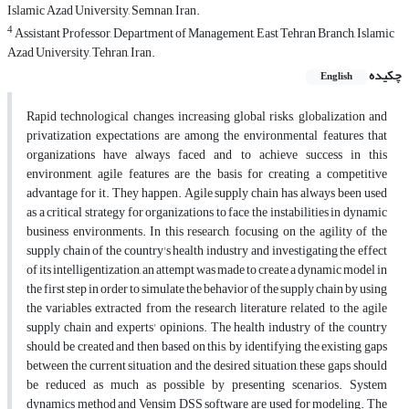
Islamic Azad University, Semnan, Iran.
4
Assistant Professor, Department of Management, East Tehran Branch, Islamic
Azad University, Tehran, Iran.
چکیده
English
Rapid technological changes, increasing global risks, globalization and
privatization expectations are among the environmental features that
organizations have always faced and to achieve success in this
environment, agile features are the basis for creating a competitive
advantage for it. They happen. Agile supply chain has always been used
as a critical strategy for organizations to face the instabilities in dynamic
business environments. In this research, focusing on the agility of the
supply chain of the country's health industry and investigating the effect
of its intelligentization, an attempt was made to create a dynamic model in
the first step in order to simulate the behavior of the supply chain by using
the variables extracted from the research literature related to the agile
supply chain and experts' opinions. The health industry of the country
should be created and then based on this, by identifying the existing gaps
between the current situation and the desired situation, these gaps should
be reduced as much as possible by presenting scenarios. System
dynamics method and Vensim DSS software are used for modeling. The