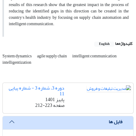
results of this research show that the greatest impact in the process of
reducing the identified gaps in this direction can be created in the
country's health industry by focusing on supply chain automation and
intelligent communication.
کلیدواژه‌ها
English
System dynamics
agile supply chain
intelligent communication
intelligentization
دوره 3، شماره 3 - شماره پیاپی
11
پاییز 1401
صفحه
212-223
فایل ها