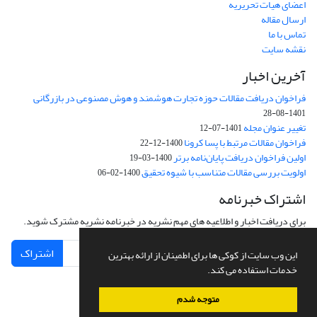
اعضای هیات تحریریه
ارسال مقاله
تماس با ما
نقشه سایت
آخرین اخبار
فراخوان دریافت مقالات حوزه تجارت هوشمند و هوش مصنوعی در بازرگانی
1401-08-28
تغییر عنوان مجله
1401-07-12
فراخوان مقالات مرتبط با پسا کرونا
1400-12-22
اولین فراخوان دریافت پایان‌نامه برتر
1400-03-19
اولویت بررسی مقالات متناسب با شیوه تحقیق
1400-02-06
اشتراک خبرنامه
برای دریافت اخبار و اطلاعیه های مهم نشریه در خبرنامه نشریه مشترک شوید.
اشتراک
این وب سایت از کوکی ها برای اطمینان از ارائه بهترین
خدمات استفاده می کند.
متوجه شدم
سامانه مدیریت نشریات علمی.
طراحی و پیاده سازی از
سیناوب