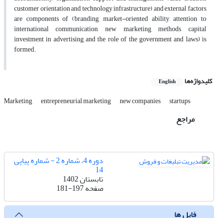
customer orientation and technology infrastructure) and external factors
are components of (branding, market-oriented ability, attention to
international communication, new marketing methods, capital
investment in advertising and the role of the government and laws) is
formed.
کلیدواژه‌ها
English
Marketing
entrepreneurial marketing
new companies
startups
مراجع
دوره 4، شماره 2 - شماره پیاپی
14
تابستان 1402
صفحه
181-197
فایل ها