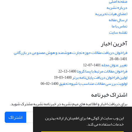
صفحه اصلی
درباره نشریه
اعضای هیات تحریریه
ارسال مقاله
تماس با ما
نقشه سایت
آخرین اخبار
فراخوان دریافت مقالات حوزه تجارت هوشمند و هوش مصنوعی در بازرگانی
1401-08-28
تغییر عنوان مجله
1401-07-12
فراخوان مقالات مرتبط با پسا کرونا
1400-12-22
اولین فراخوان دریافت پایان‌نامه برتر
1400-03-19
اولویت بررسی مقالات متناسب با شیوه تحقیق
1400-02-06
اشتراک خبرنامه
برای دریافت اخبار و اطلاعیه های مهم نشریه در خبرنامه نشریه مشترک شوید.
اشتراک
این وب سایت از کوکی ها برای اطمینان از ارائه بهترین
خدمات استفاده می کند.