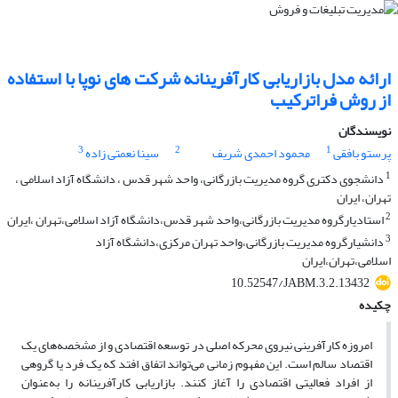
ارائه مدل بازاریابی کارآفرینانه شرکت های نوپا با استفاده
از روش فراترکیب
نویسندگان
3
2
1
پرستو بافقی
محمود احمدی شریف
سینا نعمتی زاده
1
دانشجوی دکتری گروه مدیریت بازرگانی، واحد شهر قدس ، دانشگاه آزاد اسلامی ،
تهران، ایران
2
استادیارگروه مدیریت بازرگانی،واحد شهر قدس،دانشگاه آزاد اسلامی،تهران ،ایران
3
دانشیارگروه مدیریت بازرگانی،واحد تهران مرکزی،دانشگاه آزاد
اسلامی،تهران،ایران
10.52547/JABM.3.2.13432
چکیده
امروزه کارآفرینی نیروی محرکه اصلی در توسعه اقتصادی و از مشخصه‌های یک
اقتصاد سالم است. این مفهوم زمانی می‌تواند اتفاق افتد که یک فرد یا گروهی
از افراد فعالیتی اقتصادی را آغاز کنند. بازاریابی کارآفرینانه را به‌عنوان