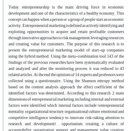
Today, entrepreneurship is the main driving force in economic
development and one of the characteristics of a healthy economy. This
concept can happen when a person or a group of people start an economic
activity. Entrepreneurial marketing is defined as actively identifying and
exploiting opportunities to acquire and retain profitable customers
through innovative approaches to risk management, leveraging resources,
and creating value for customers. The purpose of this research is to
present the entrepreneurial marketing model of start-up companies
using the hybrid method. Using the meta-combination tool, 143 of the
findings of the previous researches have been systematically evaluated
and analyzed, and after the monitoring process, it was reduced to 43
related articles. At the end, the opinions of 14 experts and professors were
collected using a questionnaire. Using the Shannon entropy method
based on the content analysis approach, the effect coefficient of the
identified factors was determined. According to this research, 2 main
dimensions of entrepreneurial marketing including internal and external
factors were identified, which internal factors include (entrepreneurial
mentality, organizational structure, organizational culture, emotional and
competitive intelligence, tendency to innovate, risk-taking, attention to
research and development) , opportunism, creating a culture of
accountability, organization support and management, value creation,