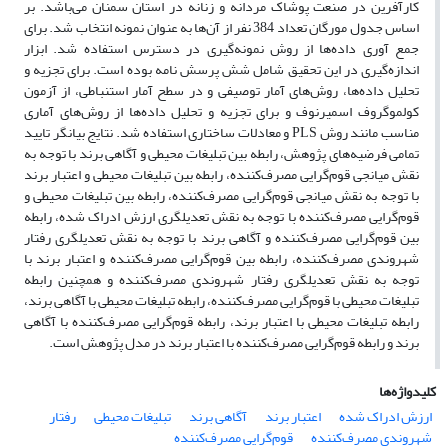
کارآفرین در صنعت پوشاک مردانه و زنانه در استان سمنان می‌باشد. بر
اساس جدول مورگان تعداد 384 نفر از آن‌ها به عنوان نمونه انتخاب شد. برای
جمع آوری داده‌ها از روش نمونه‌گیری در دسترس استفاده شد. ابزار
اندازه‌گیری در این تحقیق شامل شش پرسش نامه بوده است. برای تجزیه و
تحلیل داده‌ها، روش‌های آمار توصیفی و در سطح آمار استنباطی، از آزمون
کولموگروف اسمیرنوف و برای تجزیه و تحلیل داده‌ها از روش‌های آماری
مناسب مانند روش PLS و معادلات ساختاری استفاده شد. نتایج بیانگر تایید
تمامی فرضیه‌های پژوهش، رابطه بین تبلیغات محیطی و آگاهی برند با توجه به
نقش میانجی قوم‌گرایی مصرف‌کننده، رابطه بین تبلیغات محیطی و اعتبار برند
با توجه به نقش میانجی قوم‌گرایی مصرف‌کننده، رابطه بین تبلیغات محیطی و
قوم‌گرایی مصرف‌کننده با توجه به نقش تعدیلگری ارزش ادراک شده، رابطه
بین قوم‌گرایی مصرف‌کننده و آگاهی برند با توجه به نقش تعدیلگری رفتار
شهروندی مصرف‌کننده، رابطه بین قوم‌گرایی مصرف‌کننده و اعتبار برند با
توجه به نقش تعدیلگری رفتار شهروندی مصرف‌کننده و همچنین رابطه
تبلیغات محیطی با قوم‌گرایی مصرف‌کننده، رابطه تبلیغات محیطی با آگاهی برند،
رابطه تبلیغات محیطی با اعتبار برند، رابطه قوم‌گرایی مصرف‌کننده با آگاهی
برند و رابطه قوم‌گرایی مصرف‌کننده با اعتبار برند در مدل پژوهش است.
کلیدواژه‌ها
ارزش ادراک شده
اعتبار برند
آگاهی برند
تبلیغات محیطی
رفتار
شهروندی مصرف‌کننده
قوم‌گرایی مصرف‌کننده