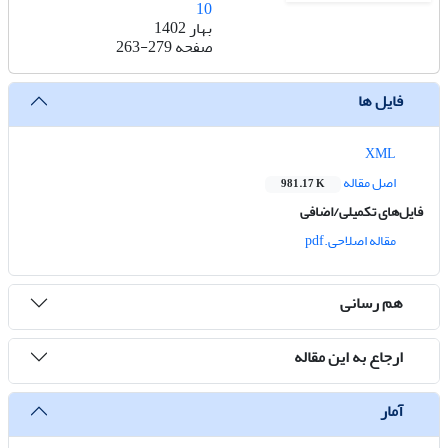
10
بهار 1402
صفحه
263-279
فایل ها
XML
اصل مقاله
981.17 K
فایل‌های تکمیلی/اضافی
مقاله اصلاحی.pdf
هم رسانی
ارجاع به این مقاله
آمار