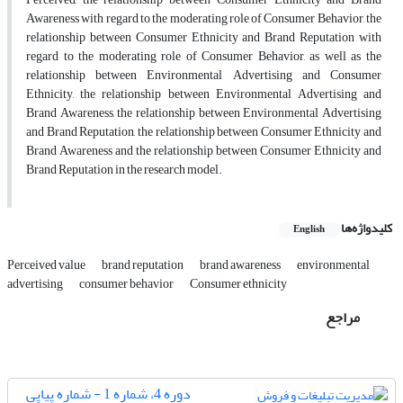
Awareness with regard to the moderating role of Consumer Behavior, the
relationship between Consumer Ethnicity and Brand Reputation with
regard to the moderating role of Consumer Behavior, as well as the
relationship between Environmental Advertising and Consumer
Ethnicity, the relationship between Environmental Advertising and
Brand Awareness, the relationship between Environmental Advertising
and Brand Reputation, the relationship between Consumer Ethnicity and
Brand Awareness and the relationship between Consumer Ethnicity and
Brand Reputation in the research model.
کلیدواژه‌ها
English
Perceived value
brand reputation
brand awareness
environmental
advertising
consumer behavior
Consumer ethnicity
مراجع
دوره 4، شماره 1 - شماره پیاپی