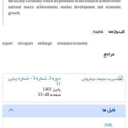
the society's economy, which are presented in this research in three levels:
national macro achievements, market development and economic
growth.
کلیدواژه‌ها
English
export
oil export
embargo
resistance economy
مراجع
دوره 3، شماره 3 - شماره پیاپی
11
پاییز 1401
صفحه
33-48
فایل ها
XML