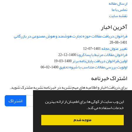
ارسال مقاله
تماس با ما
نقشه سایت
آخرین اخبار
فراخوان دریافت مقالات حوزه تجارت هوشمند و هوش مصنوعی در بازرگانی
1401-08-28
تغییر عنوان مجله
1401-07-12
فراخوان مقالات مرتبط با پسا کرونا
1400-12-22
اولین فراخوان دریافت پایان‌نامه برتر
1400-03-19
اولویت بررسی مقالات متناسب با شیوه تحقیق
1400-02-06
اشتراک خبرنامه
برای دریافت اخبار و اطلاعیه های مهم نشریه در خبرنامه نشریه مشترک شوید.
اشتراک
این وب سایت از کوکی ها برای اطمینان از ارائه بهترین
خدمات استفاده می کند.
متوجه شدم
سامانه مدیریت نشریات علمی.
طراحی و پیاده سازی از
سیناوب