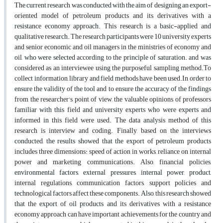
The current research was conducted with the aim of designing an export-
oriented model of petroleum products and its derivatives with a
resistance economy approach. This research is a basic-applied and
qualitative research. The research participants were 10 university experts
and senior economic and oil managers in the ministries of economy and
oil, who were selected according to the principle of saturation. and was
considered as an interviewee using the purposeful sampling method.To
collect information, library and field methods have been used.In order to
ensure the validity of the tool and to ensure the accuracy of the findings
from the researcher's point of view, the valuable opinions of professors
familiar with this field and university experts who were experts and
informed in this field were used. The data analysis method of this
research is interview and coding. Finally, based on the interviews
conducted, the results showed that the export of petroleum products
includes three dimensions: speed of action in works, reliance on internal
power and marketing communications. Also, financial policies,
environmental factors, external pressures, internal power, product,
internal regulations, communication factors, support policies and
technological factors affect these components. Also, this research showed
that the export of oil products and its derivatives with a resistance
economy approach can have important achievements for the country and