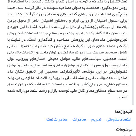
نفت تشکیل دادند که با توجه به اصل اشباع گزینش شدند و با استفاده از
روش نمونه‌گیری هدفمند به‌عنوان مصاحبه‌شونده در نظر گرفته شد. جهت
جمع‌آوری اطلاعات از روش‌های کتابخانه‌ای و میدانی بهره گرفته‌شده است.
برای حصول اطمینان از روایی ابزار و به‌منظور اطمینان خاطر از دقیق بودن
یافته‌ها از دیدگاه پژوهشگر، از نظرات ارزشمند اساتید آشنا با این حوزه و
متخصصان دانشگاهی که در این حوزه خبره و مطلع بودند استفاده شد. روش
تجزیه‌وتحلیل داده‌های این پژوهش مصاحبه و کدگذاری است. در نهایت با
تکیه‌بر مصاحبه‌های صورت گرفته نتایج نشان داد صادرات محصولات نفتی
شامل سه بعد سرعت عمل در کارها، تکیه‌بر توان داخلی و ارتباطات بازاریابی
است. همچنین سیاست‌های مالی، عوامل محیطی، فشارهای بیرونی، توان
داخلی، محصول، مقررات داخلی، عوامل ارتباطی، سیاست‌های حمایتی و عوامل
تکنولوژیکی بر این مؤلفه‌ها تأثیرگذارند. همچنین این تحقیق نشان داد
صادرات محصولات نفتی و مشتقات آن با رویکرد اقتصاد مقاومتی می‌تواند
دستاوردهای مهمی برای کشور و اقتصاد جامعه داشته باشد که در این تحقیق
در سه سطح دستاوردهای کلان ملی، توسعه بازار و رشد اقتصادی ارائه شده
است.
کلیدواژه‌ها
اقتصاد مقاومتی
تحریم
صادرات
صادرات نفت
موضوعات