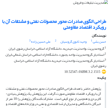
طراحی الگوی صادرات محور محصولات نفتی و مشتقات آن با
رویکرد اقتصاد مقاومتی
نویسندگان
3
2
1
حسن بشی
وحید ثانوی گروسیان
علی حسین زاده
1
گروه مدیریت ،واحدتربت حیدریه، دانشگاه آزاد اسلامی،خراسان رضوی، ایران
2
استادیار،گروه مدیریت،واحد بجنورد،دانشگاه ازاد اسلامی،خراسان شمالی،ایران
3
استادیار،گروه مدیریت،واحدتربت حیدریه،دانشگاه آزاد اسلامی،خراسان
رضوی،ایران
10.52547/JABM.3.2.1515
چکیده
پژوهش حاضر با هدف طراحی الگوی صادرات محور محصولات نفتی و مشتقات
آن با رویکرد اقتصاد مقاومتی صورت گرفت. این پژوهش یک پژوهش بنیادی-
کاربردی و همچنین از نوع کیفی است. مشارکت‌کنندگان پژوهش را 10 نفر از
خبرگان دانشگاهی و مدیران ارشد اقتصادی و نفتی در وزارتخانه‌های اقتصاد و