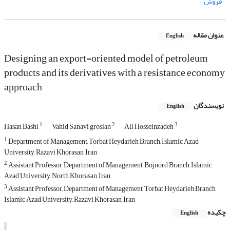
فروش
عنوان مقاله
English
Designing an export-oriented model of petroleum
products and its derivatives with a resistance economy
approach
نویسندگان
English
1
2
3
Hasan Bashi
Vahid Sanavi grosian
Ali Hosseinzadeh
1
Department of Management, Torbat Heydarieh Branch, Islamic Azad
University, Razavi Khorasan, Iran
2
Assistant Professor, Department of Management, Bojnord Branch, Islamic
Azad University, North Khorasan, Iran
3
Assistant Professor, Department of Management, Torbat Heydarieh Branch,
Islamic Azad University, Razavi Khorasan, Iran
چکیده
English