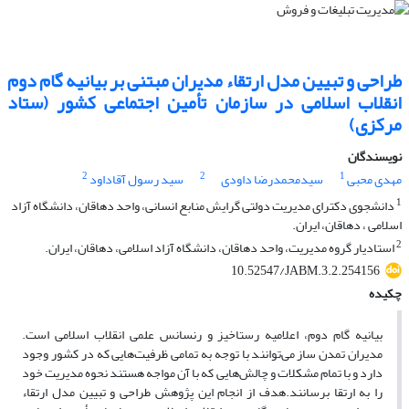
طراحی و تبیین مدل ارتقا‌ء مدیران مبتنی بر بیانیه گام دوم
انقلاب اسلامی در سازمان تأمین اجتماعی کشور (ستاد
مرکزی)
نویسندگان
2
2
1
مهدی محبی
سیدمحمدرضا داودی
سید رسول آقاداود
1
دانشجوی دکترای مدیریت دولتی گرایش منابع انسانی، واحد دهاقان، دانشگاه آزاد
اسلامی ، دهاقان، ایران.
2
استادیار گروه مدیریت، واحد دهاقان، دانشگاه آزاد اسلامی، دهاقان، ایران.
10.52547/JABM.3.2.254156
چکیده
بیانیه گام دوم، اعلامیه رستاخیز و رنسانس علمی انقلاب اسلامی است.
مدیران تمدن ساز می‌توانند با توجه به تمامی ظرفیت‌هایی که در کشور وجود
دارد و با تمام مشکلات و چالش‌هایی که با آن مواجه هستند نحوه مدیریت خود
را به ارتقا برسانند.هدف از انجام این پژوهش طراحی و تبیین مدل ارتقا‌ء