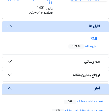
11
پاییز 1401
صفحه
525-549
فایل ها
XML
اصل مقاله
1.26 M
هم رسانی
ارجاع به این مقاله
آمار
تعداد مشاهده مقاله
661
تعداد دریافت فایل اصل مقاله
171