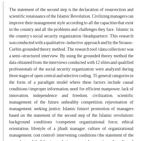
The statement of the second step is the declaration of resurrection and
scientific renaissance of the Islamic Revolution. Civilizing managers can
improve their management style according to all the capacities that exist
in the country and all the problems and challenges they face. Islamic in
the country's social security organization (headquarters). This research
was conducted with a qualitative-inductive approach and by the Strauss-
Corbin grounded theory method. The research tool (data collection) was
a semi-structured interview. By using the grounded theory method, the
data obtained from the interviews conducted with 12 elites and qualified
professionals of the social security organization were analyzed during
three stages of open, central and selective coding. 35 general categories in
the form of a paradigm model where these factors include causal
conditions (improper information; need for efficient manpower; lack of
innovation; independence and freedom; civilization; scientific
management of the future; unhealthy competition; rejuvenation of
management; seeking justice; Islamic future) promotion of managers
based on the statement of the second step of the Islamic revolution),
background conditions (competent organizational force; ethical
orientation; lifestyle of a jihadi manager; culture of organizational
management; cost control), intervening conditions (the statement of the