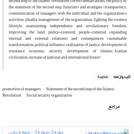
second step of the Islamic revolution; correct demarcations; the policy of
the statement of the second step; futurism) and strategies (transparency;
communication of managers with the individual and the organization's
activities; jihadist management of the organization; fighting the western
lifestyle; maintaining independence and revolutionary freedom;
improving the land; justice-centered; people-centered; expanding
internal and external relations) and consequences (sustainable
transformation; political influence; realization of justice; development of
resistance economy; security; development of Islamic-Iranian
civilization; increase of national and international honor).
کلیدواژه‌ها
English
promotion of managers
Statement of the second step of the Islamic
Revolution
Social security organization
مراجع
دوره 3، شماره 3 - شماره پیاپی