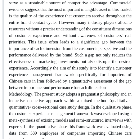
serve as a sustainable source of competitive advantage. Commercial
evidence suggests that the most important intangible asset in this market
is the quality of the experience that customers receive throughout the
entire brand contact cycle. However, many industry players allocate
resources without a precise understanding of the constituent dimensions
of customer experience and without awareness of customers' real
priorities. This issue often leads to a significant gap between the
importance of each dimension from the customer's perspective and the
performance delivered by the brand. Such a gap not only reduces the
effectiveness of marketing investments but also disrupts the desired
experience. Accordingly, the aim of this study is to identify a customer
experience management framework specifically for importers of
Chinese cars in Iran, followed by a quantitative assessment of the gap
between importance and performance for each dimension.
Methodology: The present study adopts a pragmatist philosophy and an
inductive-deductive approach within a mixed-method (qualitative-
quantitative), cross-sectional case study design. In the qualitative phase,
the customer experience management framework was developed using a
meta-synthesis of existing models and semi-structured interviews with
experts. In the quantitative phase, this framework was evaluated using
data from 389 employees of companies importing Chinese cars