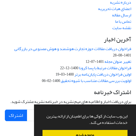
درباره نشریه
اعضای هیات تحریریه
ارسال مقاله
تماس با ما
نقشه سایت
آخرین اخبار
فراخوان دریافت مقالات حوزه تجارت هوشمند و هوش مصنوعی در بازرگانی
1401-08-28
تغییر عنوان مجله
1401-07-12
فراخوان مقالات مرتبط با پسا کرونا
1400-12-22
اولین فراخوان دریافت پایان‌نامه برتر
1400-03-19
اولویت بررسی مقالات متناسب با شیوه تحقیق
1400-02-06
اشتراک خبرنامه
برای دریافت اخبار و اطلاعیه های مهم نشریه در خبرنامه نشریه مشترک شوید.
اشتراک
این وب سایت از کوکی ها برای اطمینان از ارائه بهترین
خدمات استفاده می کند.
متوجه شدم