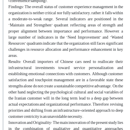
(convenience sampling).
Findings: The overall status of customer experience management in the
organization is neither critical nor fully satisfactory; rather, it falls within
a moderate‑to‑weak range. Several indicators are positioned in the
“Maintain and Strengthen” quadrant, reflecting areas of strength and
proper alignment between importance and performance. However, a
large number of indicators in the “Need Improvement” and “Wasted
Resources” quadrants indicate that the organization still faces significant
challenges in resource allocation and performance enhancement in key
areas.
Results: Overall, importers of Chinese cars need to reallocate their
infrastructural investments toward service personalization and
establishing emotional connections with customers. Although customer
satisfaction and touchpoint management are in a favorable state, these
strengths alone do not create a sustainable competitive advantage. On the
other hand, neglecting the psychological, cultural, and social variables of
the Iranian customer will, in the long term, lead to a deep gap between
actual expectations and organizational performance. Therefore, revising
priorities and shifting from an infrastructure-oriented approach to deep
customer centricity is an unavoidable necessity.
Innovation and Originality: The main innovation of the present study lies
in the combination of qualitative and quantitative approaches,