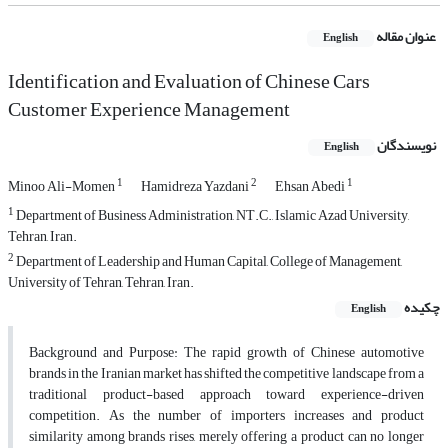
عنوان مقاله
English
Identification and Evaluation of Chinese Cars
Customer Experience Management
نویسندگان
English
1
2
1
Minoo Ali-Momen
Hamidreza Yazdani
Ehsan Abedi
1
Department of Business Administration, NT.C., Islamic Azad University,
Tehran, Iran.
2
Department of Leadership and Human Capital, College of Management,
University of Tehran, Tehran, Iran.
چکیده
English
Background and Purpose: The rapid growth of Chinese automotive
brands in the Iranian market has shifted the competitive landscape from a
traditional product-based approach toward experience-driven
competition. As the number of importers increases and product
similarity among brands rises, merely offering a product can no longer