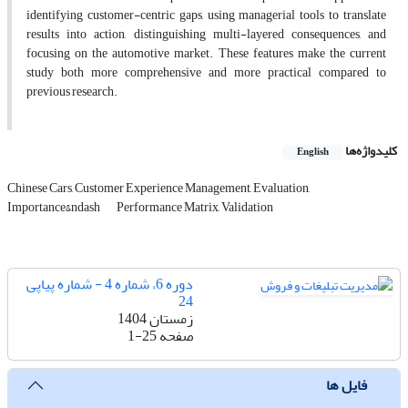
identifying customer-centric gaps, using managerial tools to translate
results into action, distinguishing multi-layered consequences, and
focusing on the automotive market. These features make the current
study both more comprehensive and more practical compared to
previous research
.
کلیدواژه‌ها
English
Chinese Cars, Customer Experience Management, Evaluation,
Importance&‌‌ndash
Performance Matrix, Validation
دوره 6، شماره 4 - شماره پیاپی
24
زمستان 1404
صفحه
1-25
فایل ها