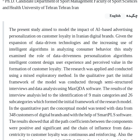
3
Ph.D. Candidate, Department of Sport Management, Faculty of Sport Sciences
and Health, University of Tehran, Tehran, Iran
چکیده
English
The present study aimed to model the impact of AI-based advertising
personalization on customer loyalty in Iranian digital brands. Given the
expansion of data-driven technologies and the increasing use of
intelligent algorithms in analyzing consumer behavior, this study
examined the role of data-drivenness, personalization algorithms,
intelligent content design, user experience, and perceived value in the
formation of customer loyalty. The research was applied and conducted
using a mixed exploratory method. In the qualitative part, the initial
framework of the model was conducted through semi-structured
interviews and data analysis using MaxQDA software. The results of the
interview analysis led to the identification of 9 main categories and 26
subcategories, which formed the initial framework of the research model.
In the quantitative part, the conceptual model was tested with data from
348 customers of digital brands and with the help of SmartPLS software.
The results showed that all the path coefficients between the components
were positive and significant, and the chain of influence from data-
centricity to customer loyalty was continuous and reinforcing. Also, the