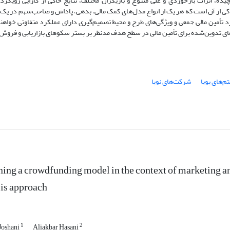
یده، اثرات بازخوردی و علی متنوع و بازیگران مختلف، نتایج حاکی از کارایی رویکرد
کی از آن است که هر یک از انواع مدل‌های کمک مالی، بدهی، پاداش و صاحب‌سهم در یک
 تأمین مالی جمعی و ویژگی‌های طرح و محیط تصمیم‌گیری دارای عملکرد متفاوتی خواهن
های تدوین‌شده برای تأمین مالی در سطح هدف مدنظر بر بستر سکوهای بازاریابی و فروش 
‌های پویا
شرکت‌های نوپا
ing a crowdfunding model in the context of marketing a
is approach
1
2
Joshani
Aliakbar Hasani