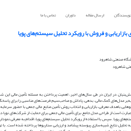
نویسندگان
ارسال مقاله
داوران
تماس با ما
ازاریابی و فروش با رویکرد تحلیل سیستم‌های پویا
شگاه صنعتی شاهرود
عتی شاهرود
ش‌بنیان در ایران در طی سال‌های اخیر، اهمیت پرداختن به مسئله تأمین مالی این شر
کیه‌بر مدل‌های کمک مالی، بدهی، پاداش و صاحب‌سهم فرصت‌های مناسبی را برای پاسخگ
‌هایی باهدف معرفی، بازاریابی و انتخاب روش تأمین منابع مالی جمعی با حضور سرمایه 
عبارت است از طراحی مدل جامع برای تأمین مالی جمعی برای حمایت از شرکت‌های نوپا د
م‌های پویا. سپس با استفاده از رویکرد تحلیل سیستم‌های پویا، اقدام به معرفی نمودار
ه تحلیل نتایج شبیه‌سازی پیوسته پیشامد و ارزیابی سناریوها پرداخته شده است. با ت