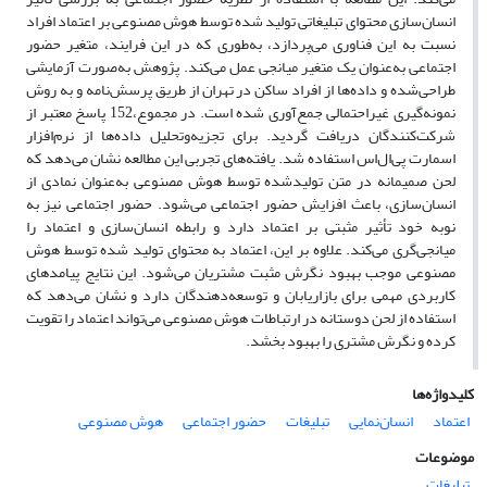
انسان‌سازی محتوای تبلیغاتی تولید شده توسط هوش مصنوعی بر اعتماد افراد
نسبت به این فناوری می‌پردازد، به‌طوری که در این فرایند، متغیر حضور
اجتماعی به‌عنوان یک متغیر میانجی عمل می‌کند. پژوهش به‌صورت آزمایشی
طراحی‌شده و داده‌ها از افراد ساکن در تهران از طریق پرسش‌نامه و به روش
نمونه‌گیری غیراحتمالی جمع‌آوری شده است. در مجموع،152 پاسخ معتبر از
شرکت‌کنندگان دریافت گردید. برای تجزیه‌وتحلیل داده‌ها از نرم‌افزار
اسمارت پی‌ال‌اس استفاده شد. یافته‌های تجربی این مطالعه نشان می‌دهد که
لحن صمیمانه در متن تولیدشده توسط هوش مصنوعی به‌عنوان نمادی از
انسان‌سازی، باعث افزایش حضور اجتماعی می‌شود. حضور اجتماعی نیز به
نوبه خود تأثیر مثبتی بر اعتماد دارد و رابطه انسان‌سازی و اعتماد را
میانجی‌گری می‌کند. علاوه بر این، اعتماد به محتوای تولید شده توسط هوش
مصنوعی موجب بهبود نگرش مثبت مشتریان می‌شود. این نتایج پیامدهای
کاربردی مهمی برای بازاریابان و توسعه‌دهندگان دارد و نشان می‌دهد که
استفاده از لحن دوستانه در ارتباطات هوش مصنوعی می‌تواند اعتماد را تقویت
کرده و نگرش مشتری را بهبود بخشد.
کلیدواژه‌ها
اعتماد
انسان‌نمایی
تبلیغات
حضور اجتماعی
هوش مصنوعی
موضوعات
تبلیغات