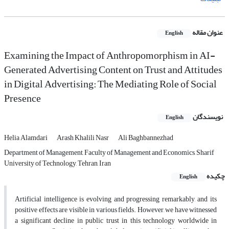
عنوان مقاله
English
Examining the Impact of Anthropomorphism in AI-
Generated Advertising Content on Trust and Attitudes
in Digital Advertising: The Mediating Role of Social
Presence
نویسندگان
English
Helia Alamdari
Arash Khalili Nasr
Ali Baghbannezhad
Department of Management, Faculty of Management and Economics, Sharif
University of Technology, Tehran, Iran
چکیده
English
Artificial intelligence is evolving and progressing remarkably, and its
positive effects are visible in various fields. However, we have witnessed
a significant decline in public trust in this technology worldwide in