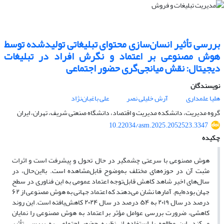
بررسی تأثیر انسان‏‌سازی محتوای تبلیغاتی تولیدشده توسط
هوش مصنوعی بر اعتماد و نگرش افراد در تبلیغات
دیجیتال: نقش میانجی‌گری حضور اجتماعی
نویسندگان
هلیا علمداری
آرش خلیلی نصر
علی باغبان‌نژاد
گروه مدیریت، دانشکده مدیریت و اقتصاد، دانشگاه صنعتی شریف، تهران، ایران
10.22034/asm.2025.2052523.3347
چکیده
هوش مصنوعی با سرعتی چشمگیر در حال تحول و پیشرفت است و اثرات
مثبت آن در حوزه‌های مختلف به‌وضوح قابل‌مشاهده است. بااین‌حال، در
سال‌های اخیر شاهد کاهش قابل‌توجه اعتماد عمومی به این فناوری در سطح
جهان بوده‌ایم. آمارها نشان می‌دهند که اعتماد جهانی به هوش مصنوعی از ۶۲
درصد در سال ۲۰۱۹ به ۵۴ درصد در سال ۲۰۲۴ کاهش‌یافته است. این روند
کاهشی، ضرورت بررسی عوامل مؤثر بر اعتماد به هوش مصنوعی را نمایان
می‌کند. این مطالعه با استفاده از نظریه حضور اجتماعی به بررسی تأثیر