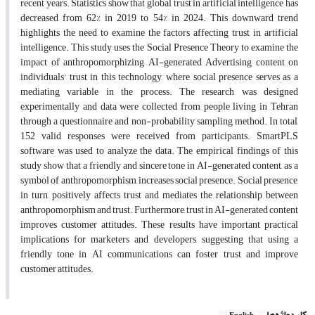
recent years. Statistics show that global trust in artificial intelligence has
decreased from 62% in 2019 to 54% in 2024. This downward trend
highlights the need to examine the factors affecting trust in artificial
intelligence. This study uses the Social Presence Theory to examine the
impact of anthropomorphizing AI-generated Advertising content on
individuals' trust in this technology, where social presence serves as a
mediating variable in the process. The research was designed
experimentally and data were collected from people living in Tehran
through a questionnaire and non-probability sampling method. In total,
152 valid responses were received from participants. SmartPLS
software was used to analyze the data. The empirical findings of this
study show that a friendly and sincere tone in AI-generated content, as a
symbol of anthropomorphism, increases social presence. Social presence,
in turn, positively affects trust and mediates the relationship between
anthropomorphism and trust. Furthermore, trust in AI-generated content
improves customer attitudes. These results have important practical
implications for marketers and developers, suggesting that using a
friendly tone in AI communications can foster trust and improve
customer attitudes.
کلیدواژه‌ها