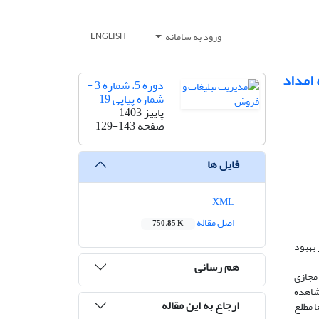
ورود به سامانه
ENGLISH
 امداد
دوره 5، شماره 3 -
شماره پیاپی 19
پاییز 1403
صفحه
129-143
فایل ها
XML
اصل مقاله
750.85 K
بهبود
هم رسانی
مجازی
را مشاهده
ارجاع به این مقاله
ا مطلع