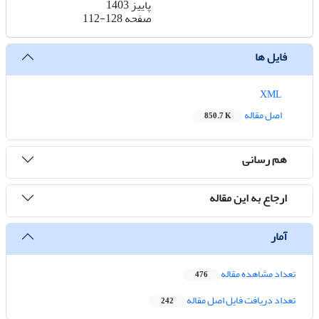
پاییز 1403
صفحه
112-128
فایل ها
XML
اصل مقاله
850.7 K
هم رسانی
ارجاع به این مقاله
آمار
تعداد مشاهده مقاله
476
تعداد دریافت فایل اصل مقاله
242