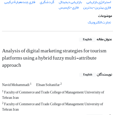
استراتژی بازاریابی
بازاریابی دیجیتال
گردشگری
فازی چندمعیارۀ ترکیبی
فازی بهترین-بدترین
فازی-تاپسیس
موضوعات
تجارت الکترونیک
عنوان مقاله
English
Analysis of digital marketing strategies for tourism
platforms using a hybrid fuzzy multi-attribute
approach
نویسندگان
English
1
2
Navid Mohammadi
Ehsan Soltanifar
1
Faculty of Commerce and Trade, College of Management, Univerisity of
Tehran, Iran
2
Faculty of Commerce and Trade, College of Management, University of
Tehran, Iran