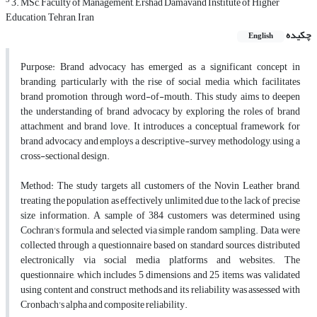
3
3. MSc, Faculty of Management, Ershad Damavand Institute of Higher
Education, Tehran, Iran
چکیده
English
Purpose: Brand advocacy has emerged as a significant concept in
branding, particularly with the rise of social media, which facilitates
brand promotion through word-of-mouth. This study aims to deepen
the understanding of brand advocacy by exploring the roles of brand
attachment and brand love. It introduces a conceptual framework for
brand advocacy and employs a descriptive-survey methodology, using a
cross-sectional design.
Method: The study targets all customers of the Novin Leather brand,
treating the population as effectively unlimited due to the lack of precise
size information. A sample of 384 customers was determined using
Cochran's formula and selected via simple random sampling. Data were
collected through a questionnaire based on standard sources, distributed
electronically via social media platforms and websites. The
questionnaire, which includes 5 dimensions and 25 items, was validated
using content and construct methods and its reliability was assessed with
Cronbach's alpha and composite reliability.