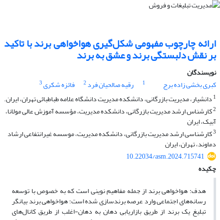
ارائه چارچوب مفهومی شکل‌گیری هواخواهی برند با تاکید
بر نقش دلبستگی برند و عشق به برند
نویسندگان
3
2
1
کبری بخشی زاده برج
رقیه صالحیان فرد
فائزه شکری
1
دانشیار، مدیریت بازرگانی، دانشکده مدیریت دانشگاه علامه طباطبائی تهران، ایران.
2
کارشناس ارشد مدیریت بازرگانی، دانشکده مدیریت، مؤسسه آموزش عالی مولانا،
آبیک، ایران
3
کارشناسی ارشد مدیریت بازرگانی، دانشکده مدیریت، موسسه غیرانتفاعی ارشاد
دماوند، تهران، ایران
10.22034/asm.2024.715741
چکیده
هدف: هواخواهی برند از جمله مفاهیم نوینی است که به خصوص با توسعه
رسانه‌های اجتماعی وارد عرصه برندسازی شده است؛ هواخواهی برند بیانگر
تبلیغ یک برند از طریق بازاریابی دهان به دهان-اغلب از طریق کانال‌های