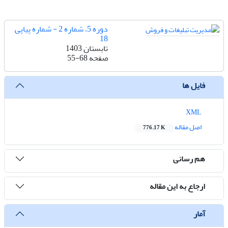
دوره 5، شماره 2 - شماره پیاپی
18
تابستان 1403
صفحه
55-68
فایل ها
XML
اصل مقاله
776.17 K
هم رسانی
ارجاع به این مقاله
آمار