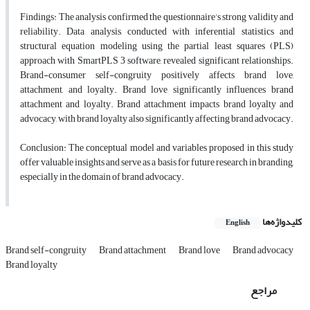
Findings: The analysis confirmed the questionnaire’s strong validity and
reliability. Data analysis, conducted with inferential statistics and
structural equation modeling using the partial least squares (PLS)
approach with SmartPLS 3 software, revealed significant relationships.
Brand-consumer self-congruity positively affects brand love,
attachment, and loyalty. Brand love significantly influences brand
attachment and loyalty. Brand attachment impacts brand loyalty and
advocacy, with brand loyalty also significantly affecting brand advocacy.
Conclusion: The conceptual model and variables proposed in this study
offer valuable insights and serve as a basis for future research in branding,
especially in the domain of brand advocacy.
کلیدواژه‌ها
English
Brand self-congruity
Brand attachment
Brand love
Brand advocacy
Brand loyalty
مراجع