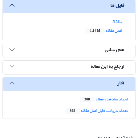
فایل ها
XML
اصل مقاله
1.14 M
هم رسانی
ارجاع به این مقاله
آمار
تعداد مشاهده مقاله
388
تعداد دریافت فایل اصل مقاله
398
دسترسی سریع