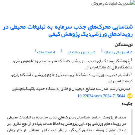
شناسایی محرک‌های جذب سرمایه به تبلیغات محیطی در
رویدادهای ورزشی: یک پژوهش کیفی
نویسندگان
3
2
1
شاهو زمانی دادانه
شیرین زردشتیان
آناهیتا ملک
1
پژوهشگر پسادکترای مدیریت ورزشی، دانشکدۀ تربیت‌بدنی و علوم ورزشی،
دانشگاه رازی، کرمانشاه، ایران.
2
دانشیار مدیریت ورزشی، دانشکدۀ تربیت‌بدنی و علوم ورزشی، دانشگاه رازی،
کرمانشاه، ایران.
3
مدرس ارشد، مدرسه صنایع دیجیتال و خلاق، دانشگاه جدید باکینگهام‌شایر
10.22034/asm.2024.715644
چکیده
هدف از پژوهش حاضر شناسایی محرک‌های جذب سرمایه به تبلیغات محیطی
در رویدادهای ورزشی بود. این پژوهش به لحاظ هدف بنیادی از نوع نظری، بر
مبنای عمق و وسعت تحقیق کل‌نگر، از نظر مدت اجرا مقطعی، از نظر زمان