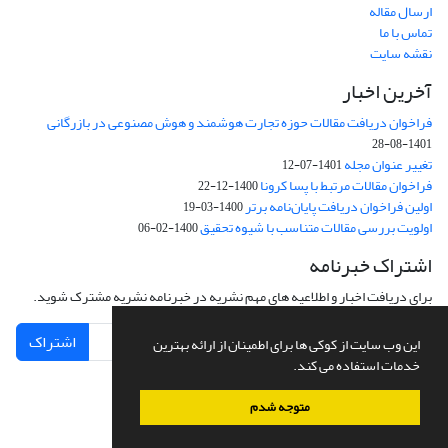
ارسال مقاله
تماس با ما
نقشه سایت
آخرین اخبار
فراخوان دریافت مقالات حوزه تجارت هوشمند و هوش مصنوعی در بازرگانی
1401-08-28
تغییر عنوان مجله
1401-07-12
فراخوان مقالات مرتبط با پسا کرونا
1400-12-22
اولین فراخوان دریافت پایان‌نامه برتر
1400-03-19
اولویت بررسی مقالات متناسب با شیوه تحقیق
1400-02-06
اشتراک خبرنامه
برای دریافت اخبار و اطلاعیه های مهم نشریه در خبرنامه نشریه مشترک شوید.
اشتراک
این وب سایت از کوکی ها برای اطمینان از ارائه بهترین
خدمات استفاده می کند.
متوجه شدم
سامانه مدیریت نشریات علمی.
طراحی و پیاده سازی از
سیناوب