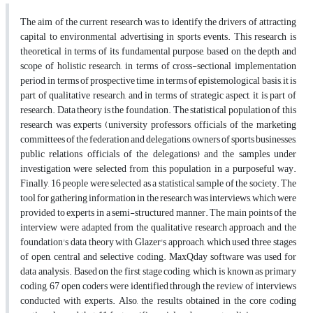
The aim of the current research was to identify the drivers of attracting
capital to environmental advertising in sports events. This research is
theoretical in terms of its fundamental purpose, based on the depth and
scope of holistic research, in terms of cross-sectional implementation
period, in terms of prospective time, in terms of epistemological basis, it is
part of qualitative research, and in terms of strategic aspect, it is part of
research. Data theory is the foundation. The statistical population of this
research was experts (university professors, officials of the marketing
committees of the federation and delegations, owners of sports businesses,
public relations officials of the delegations) and the samples under
investigation were selected from this population in a purposeful way.
Finally, 16 people were selected as a statistical sample of the society. The
tool for gathering information in the research was interviews, which were
provided to experts in a semi-structured manner. The main points of the
interview were adapted from the qualitative research approach and the
foundation's data theory with Glazer's approach, which used three stages
of open, central and selective coding. MaxQday software was used for
data analysis. Based on the first stage coding, which is known as primary
coding, 67 open coders were identified through the review of interviews
conducted with experts. Also, the results obtained in the core coding