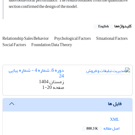
sales behavioral performance. The results obtained from the quantitative
section confirmed the design of the model.
کلیدواژه‌ها
English
Relationship Sales Behavior
Psychological Factors
Situational Factors
Social Factors
Foundation Data Theory
دوره 6، شماره 4 - شماره پیاپی
24
زمستان 1404
صفحه
1-20
فایل ها
XML
اصل مقاله
888.3 K