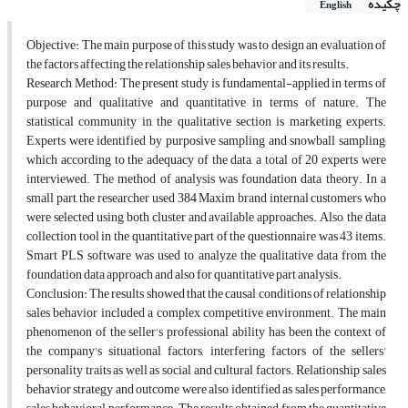
چکیده
English
Objective: The main purpose of this study was to design an evaluation of
the factors affecting the relationship sales behavior and its results.
Research Method: The present study is fundamental-applied in terms of
purpose and qualitative and quantitative in terms of nature. The
statistical community in the qualitative section is marketing experts.
Experts were identified by purposive sampling and snowball sampling,
which according to the adequacy of the data, a total of 20 experts were
interviewed. The method of analysis was foundation data theory. In a
small part, the researcher used 384 Maxim brand internal customers who
were selected using both cluster and available approaches. Also, the data
collection tool in the quantitative part of the questionnaire was 43 items.
Smart PLS software was used to analyze the qualitative data from the
foundation data approach and also for quantitative part analysis.
Conclusion: The results showed that the causal conditions of relationship
sales behavior included a complex competitive environment. The main
phenomenon of the seller's professional ability has been the context of
the company's situational factors, interfering factors of the sellers'
personality traits as well as social and cultural factors. Relationship sales
behavior strategy and outcome were also identified as sales performance,