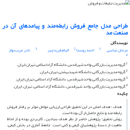
طراحی مدل جامع فروش رابطه‌مند و پیامدهای آن در
صنعت مد
نویسندگان
3
2
1
مرجان عباسی
احمد روستا
الهام فریدچهر
نادر غریب‌نواز
4
1
گروه مدیریت بازرگانی،واحدشهرقدس،دانشگاه آزاداسلامی،تهران،ایران.
2
گروه مدیریت بازرگانی،دانشگاه شهیدبهشتی،تهران،ایران.
3
گروه مدیریت بازرگانی،واحدشهرقدس، دانشگاه آزاد اسلامی،تهران،ایران.
4
گروه مدیریت بازرگانی، واحد شهرقدس، دانشگاه آزاد اسلامی، تهران، ایران.
چکیده
هدف : هدف اصلی در این تحقیق طراحی ارزیابی عوامل موثر بر رفتار فروش
رابطه مند و نتایج حاصل از آن بوده است.
روش تحقیق: پژوهش حاضر از نظر هدف بنیادین ـ کاربردی بوده و از لحاظ
ماهیت از دستۀ پژوهش‎های کیفی و کمی است. جامعۀ آماری در بخش کیفی،