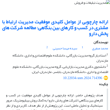
ارائه چارچوبی از عوامل کلیدی موفقیت مدیریت ارتباط با
مشتری در کسب و کارهای بین بنگاهی: مطالعه شرکت های
پخش دارو
نویسندگان
2
1
محمد صفری
سیده مهسا حسینی
1
استادیار گروه مدیریت بازرگانی، دانشکده علوم اقتصادی و اداری، دانشگاه
مازندران
2
دانشجوی دکتری مدیریت بازاریابی، گروه مدیریت بازرگانی، دانشکده علوم
اقتصادی و اداری، دانشگاه مازندران، بابلسر، مازندران، ایران.
10.22034/asm.2024.714396
چکیده
هدف پژوهش حاضر، ارائه چارچوبی از عوامل کلیدی موفقیت در کسب و
کارهای بین بنگاهی (شرکت های پخش دارو) به کمک روش بیبلیومتریک، مرور
سیتماتیک و تحلیل عاملی است. این پژوهش از از نظر هدف، کاربردی و از نظر