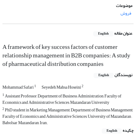
موضوعات
فروش
عنوان مقاله
English
A framework of key success factors of customer
relationship management in B2B companies: A study
of pharmaceutical distribution companies
نویسندگان
English
1
2
Mohammad Safari
Seyedeh Mahsa Hoseini
1
Assistant Professor, Department of Business Administration, Faculty of
Economics and Administrative Sciences, Mazandaran University
2
PhD student in Marketing Management, Department of Business Management,
Faculty of Economics and Administrative Sciences, University of Mazandaran ,
Babolsar, Mazandaran, Iran.
چکیده
English