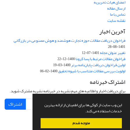
اعضای هیات تحریریه
ارسال مقاله
تماس با ما
نقشه سایت
آخرین اخبار
فراخوان دریافت مقالات حوزه تجارت هوشمند و هوش مصنوعی در بازرگانی
1401-08-28
تغییر عنوان مجله
1401-07-12
فراخوان مقالات مرتبط با پسا کرونا
1400-12-22
اولین فراخوان دریافت پایان‌نامه برتر
1400-03-19
اولویت بررسی مقالات متناسب با شیوه تحقیق
1400-02-06
اشتراک خبرنامه
برای دریافت اخبار و اطلاعیه های مهم نشریه در خبرنامه نشریه مشترک شوید.
اشتراک
این وب سایت از کوکی ها برای اطمینان از ارائه بهترین
خدمات استفاده می کند.
متوجه شدم
سامانه مدیریت نشریات علمی.
طراحی و پیاده سازی از
سیناوب