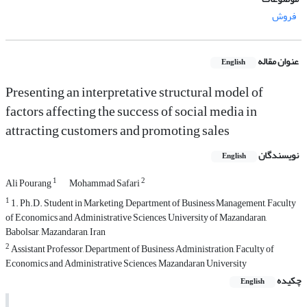
فروش
عنوان مقاله
English
Presenting an interpretative structural model of
factors affecting the success of social media in
attracting customers and promoting sales
نویسندگان
English
1
2
Ali Pourang
Mohammad Safari
1
1. Ph.D. Student in Marketing, Department of Business Management, Faculty
of Economics and Administrative Sciences, University of Mazandaran,
Babolsar, Mazandaran, Iran
2
Assistant Professor, Department of Business Administration, Faculty of
Economics and Administrative Sciences, Mazandaran University
چکیده
English