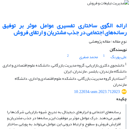
ارائه الگوی ساختاری تفسیری عوامل موثر بر توفیق
رسانه‌های اجتماعی در جذب مشتریان و ارتقای فروش
نوع مقاله : مقاله پژوهشی
نویسندگان
2
1
علی پورنگ
محمد صفری
1
دانشجوی دکتری بازاریابی، گروه مدیریت بازرگانی، دانشکده علوم اقتصادی و اداری
دانشگاه مازندران، بابلسر، مازندران، ایران
2
استادیار گروه مدیریت بازرگانی، دانشکده علوم اقتصادی و اداری، دانشگاه
مازندران
10.22034/asm.2023.712023
چکیده
رسانه‌های اجتماعی و ابزارهای دیجیتال به تدریج شیوه بازاریابی شرکت‌ها را
تغییر می‌دهند. درک عوامل موثر بر موفقیت این رسانه‌ها در جذب مشتریان و
افزایش فروش و سطوح و ارتباط درونی این عوامل می‌تواند به پویایی ساختار