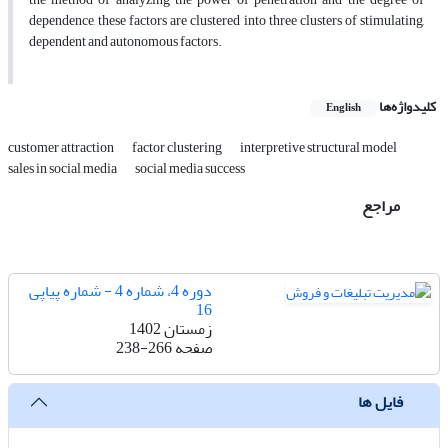
dependence, these factors are clustered into three clusters of stimulating,
dependent and autonomous factors.
کلیدواژه‌ها
English
customer attraction
factor clustering
interpretive structural model
sales in social media
social media success
مراجع
دوره 4، شماره 4 - شماره پیاپی
16
زمستان 1402
صفحه
238-266
فایل ها