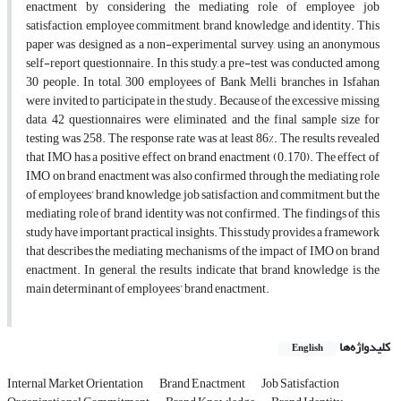
enactment by considering the mediating role of employee job
satisfaction, employee commitment, brand knowledge, and identity. This
paper was designed as a non-experimental survey, using an anonymous
self-report questionnaire. In this study, a pre-test was conducted among
30 people. In total, 300 employees of Bank Melli branches in Isfahan
were invited to participate in the study. Because of the excessive missing
data, 42 questionnaires were eliminated, and the final sample size for
testing was 258. The response rate was at least 86%. The results revealed
that IMO has a positive effect on brand enactment (0.170). The effect of
IMO on brand enactment was also confirmed through the mediating role
of employees’ brand knowledge, job satisfaction, and commitment, but the
mediating role of brand identity was not confirmed. The findings of this
study have important practical insights. This study provides a framework
that describes the mediating mechanisms of the impact of IMO on brand
enactment. In general, the results indicate that brand knowledge is the
main determinant of employees’ brand enactment.
کلیدواژه‌ها
English
Internal Market Orientation
Brand Enactment
Job Satisfaction