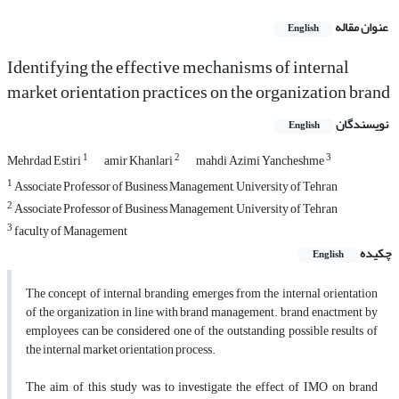
عنوان مقاله
English
Identifying the effective mechanisms of internal
market orientation practices on the organization brand
نویسندگان
English
1
2
3
Mehrdad Estiri
amir Khanlari
mahdi Azimi Yancheshme
1
Associate Professor of Business Management, University of Tehran
2
Associate Professor of Business Management, University of Tehran
3
faculty of Management
چکیده
English
The concept of internal branding emerges from the internal orientation
of the organization in line with brand management. brand enactment by
employees can be considered one of the outstanding possible results of
the internal market orientation process.
The aim of this study was to investigate the effect of IMO on brand