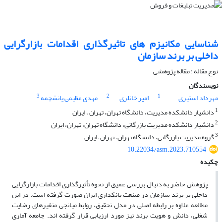
شناسایی مکانیزم های تاثیرگذاری اقدامات بازارگرایی
داخلی بر برند سازمان
نوع مقاله : مقاله پژوهشی
نویسندگان
3
2
1
مهرداد استیری
امیر خانلری
مهدی عظیمی یانشچمه
1
دانشیار دانشکده مدیریت، دانشگاه تهران، تهران ، ایران
2
دانشیار دانشکده مدیریت بازرگانی، دانشگاه تهران، تهران، ایران
3
گروه مدیریت بازرگانی، دانشگاه تهران، تهران، ایران
10.22034/asm.2023.710554
چکیده
پژوهش حاضر به دنبال بررسی عمیق از نحوه تأثیرگذاری اقدامات بازارگرایی
داخلی بر برند سازمان در صنعت بانکداری ایران صورت گرفته است. در این
مطالعه علاوه بر رابطه اصلی در مدل تحقیق، روابط میانجی متغیرهای رضایت
شغلی، دانش و هویت برند نیز مورد ارزیابی قرار گرفته اند. جامعه آماری