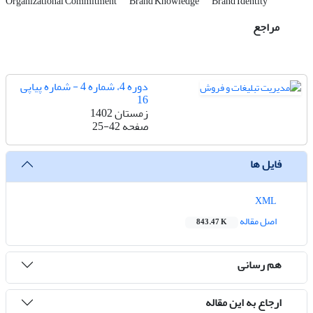
Organizational Commitment
Brand Knowledge
Brand Identity
مراجع
دوره 4، شماره 4 - شماره پیاپی
16
زمستان 1402
صفحه
25-42
فایل ها
XML
اصل مقاله
843.47 K
هم رسانی
ارجاع به این مقاله