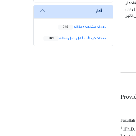
اده از
 مدل اول
آمار
 تاثیر
تعداد مشاهده مقاله
249
تعداد دریافت فایل اصل مقاله
189
Provid
Fazullah
1
1Ph.D. s
2