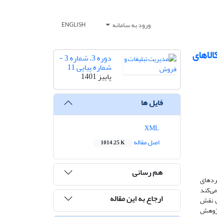
ورود به سامانه
ENGLISH
لاهای
دوره 3، شماره 3 -
شماره پیاپی 11
پاییز 1401
فایل ها
XML
اصل مقاله
1014.25 K
هم رسانی
کردهای
می‌کند
ارجاع به این مقاله
ل نقش
پژوهش