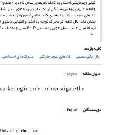
جامعه اماری پژوهش متشکل از ۲۸۰
کالاهای سوپرمارکتی را رهبری کند. نتایج آزمون اثر بخشی م
نشان داد حال انکه اثر محرک توجه به ابتدا و انتهایی محتوی 
ارتباط میان جذب نسل جو
داد.
کلیدواژه‌ها
بازاریابی عصبی
کالاهای سوپرمارکتی
محرک های احساسی
عنوان مقاله
English
arketing in order to investigate the
نویسندگان
English
niversity, Tehran, Iran.