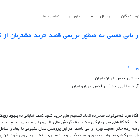
نویسندگان
ارسال مقاله
داوران
تماس با ما
زار یابی عصبی به منظور بررسی قصد خرید مشتریان از کا
2
ا
حد شهر قدس، تهران، ایران.
آزاد اسلامی واحد شهر قدس، تهران، ایران.
آگاه فرد که می‌تواند منجر به اتخاذ تصمیم های خرید شود کمک شایانی به بهبود روی
به اینکه کالاهای سوپرمارکتی تندمصرف گردش مالی بالایی برای صاحبان صنایع ایجاد 
ای هم رده حائز اهمیت ویژه ای می باشد. در این پژوهش مدل مفهومی با ابعادی شام
، محرک‌های‌محتوایی محصول، تضادپذیری و خودمحوری ارائه و ارزیابی می شود. این 