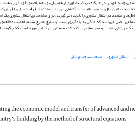
ی‌توانند خود را در جایگاه دریافت فناوری از همتایان توسعه‌ یافته‌ی خود قرار دهند. ت
فته ‌است. با این حال، به طور غالب، دیدگاه‌های مورد استفاده یک فرآیند خطی را فرض کرد
امل‌های متعدد در انتقال فناوری را نادیده می‌گیرند. برای مشاهده‌ی انتقال فناوری یک ا
ماعی -فنی می‌باشد که متکی به یادگیری است. با نتایج مطرح شده، اهمیت مطالعه‌ی ا
ی یک پروژه‌ی ساخت ‌و ساز مطرح می‌کند که به منظور درک این مورد است که چگونه یا
انتقال فناوری
صنعت ساخت‌ و ساز
ting the economic model and transfer of advanced and new
untry's building by the method of structural equations