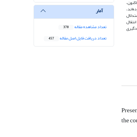
اکنون،
ه‌اند،
آمار
ستدلال
نتقال
تعداد مشاهده مقاله
دگیری
370
تعداد دریافت فایل اصل مقاله
457
Presen
the co