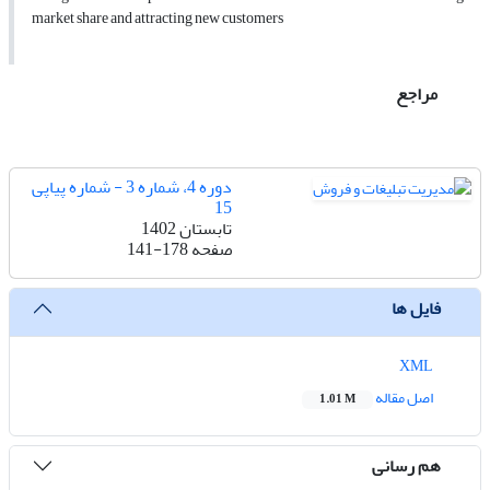
market share and attracting new customers
مراجع
دوره 4، شماره 3 - شماره پیاپی
15
تابستان 1402
صفحه
141-178
فایل ها
XML
اصل مقاله
1.01 M
هم رسانی