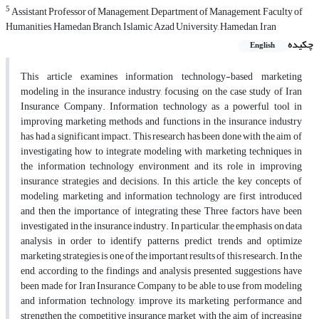
5
Assistant Professor of Management, Department of Management, Faculty of
Humanities, Hamedan Branch, Islamic Azad University, Hamedan, Iran
چکیده
English
This article examines information technology-based marketing
modeling in the insurance industry, focusing on the case study of Iran
Insurance Company. Information technology as a powerful tool in
improving marketing methods and functions in the insurance industry
has had a significant impact. This research has been done with the aim of
investigating how to integrate modeling with marketing techniques in
the information technology environment and its role in improving
insurance strategies and decisions. In this article, the key concepts of
modeling, marketing and information technology are first introduced
and then the importance of integrating these Three factors have been
investigated in the insurance industry. In particular, the emphasis on data
analysis in order to identify patterns, predict trends and optimize
marketing strategies is one of the important results of this research. In the
end, according to the findings and analysis presented, suggestions have
been made for Iran Insurance Company to be able to use from modeling
and information technology, improve its marketing performance and
strengthen the competitive insurance market with the aim of increasing