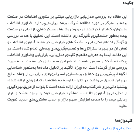
چکیده
این مقاله به بررسی مدل‌یابی بازاریابی مبتنی بر فناوری اطلاعات در صنعت
بیمه، با تمرکز بر مورد مطالعه شرکت بیمه ایران می‌پردازد. فناوری اطلاعات
به‌عنوان یک ابزار قدرتمند در بهبود روش‌ها و عملکردهای بازاریابی در صنعت
بیمه به‌طور چشمگیری تأثیرگذاری داشته است. این تحقیق با هدف بررسی
چگونگی ادغام مدل‌یابی با تکنیک‌های بازاریابی در محیط فناوری اطلاعات و
نقش آن در بهبود استراتژی‌ها و تصمیم‌گیری‌های بیمه‌ای انجام شده است.در
این مقاله، ابتدا به معرفی مفاهیم کلیدی مدل‌یابی، بازاریابی و فناوری اطلاعات
پرداخته شده و سپس اهمیت ادغام این سه عامل در صنعت بیمه مورد
بررسی قرار گرفته است. به ویژه، تأکید بر تحلیل داده‌ها به‌منظور شناسایی
الگوها، پیش‌بینی روندها و بهینه‌سازی استراتژی‌های بازاریابی از جمله نتایج
مهم این تحقیق می‌باشد.در انتها، با توجه به یافته‌ها و تحلیل‌های ارائه شده،
پیشنهاداتی برای شرکت بیمه ایران ارائه شده است تا بتواند از طریق بهره‌گیری
از مدل‌یابی و فناوری اطلاعات، عملکرد بازاریابی خود را بهبود بخشد و بازار
رقابتی بیمه را با هدف افزایش سهم بازار و جذب مشتری‌های جدید تقویت
نماید
کلیدواژه‌ها
مدل‌یابیِ بازاریابی
فناوری اطلاعات
صنعت بیمه