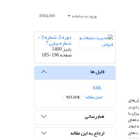
ورود به سامانه
ENGLISH
دوره 2، شماره 3 -
شماره پیاپی 7
پاییز 1400
صفحه
185-196
فایل ها
XML
اصل مقاله
923.24 K
ش‌های
ردی بر
بانک های استان تهران با
هم رسانی
ده‌های
می‌دهد که ابعاد
ارجاع به این مقاله
ت‌های