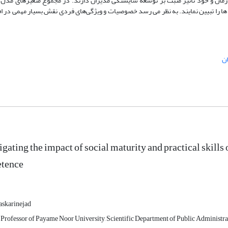
ت زمان و خود تاثیر مثبت بر توسعه شایستگی مدیران دارند. در مجموع متغیرهای مدل 
 بانک ها را تبیین نمایند. به نظر می رسد خصوصیات و ویژگی‌های فردی نقش بسیار مهمی در 
ن
igating the impact of social maturity and practical skill
tence
askarinejad
 Professor of Payame Noor University, Scientific Department of Public Administrat