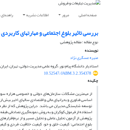
صفحه اصلی
مرور
اطلاعات نشریه
راهنمای 
بررسی تاثیر بلوغ اجتماعی و مهارتهای کاربرد
نوع مقاله : مقاله پژوهشی
نویسنده
منیره عسگری نژاد
استادیار دانشگاه پیام نور، گروه علمی مدیریت دولتی، تهران، ایران.
10.52547/JABM.3.2.354378
چکیده
از مهمترین مشکلات سازمان‌های دولتی و خصوصی هزاره سوم،
اساسی فناوری و بحرانهای مالی و اقتصادی سالهای اخیر بیش ا
استفاده از فرمول کوکران و به روش نمونه‌گیری تصادفی طبقه 
بلوغ اجتماعی؛ کیفیت خلق و خو، کیفیت خلاقیت فردی و کیفی