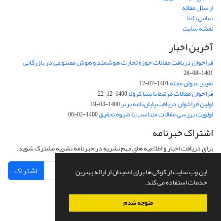
ارسال مقاله
تماس با ما
نقشه سایت
آخرین اخبار
فراخوان دریافت مقالات حوزه تجارت هوشمند و هوش مصنوعی در بازرگانی
1401-08-28
تغییر عنوان مجله
1401-07-12
فراخوان مقالات مرتبط با پسا کرونا
1400-12-22
اولین فراخوان دریافت پایان‌نامه برتر
1400-03-19
اولویت بررسی مقالات متناسب با شیوه تحقیق
1400-02-06
اشتراک خبرنامه
برای دریافت اخبار و اطلاعیه های مهم نشریه در خبرنامه نشریه مشترک شوید.
اشتراک
این وب سایت از کوکی ها برای اطمینان از ارائه بهترین
خدمات استفاده می کند.
متوجه شدم
سامانه مدیریت نشریات علمی.
طراحی و پیاده سازی از
سیناوب