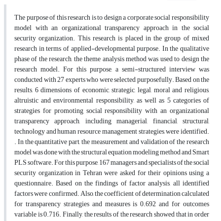
The purpose of this research is to design a corporate social responsibility
model with an organizational transparency approach in the social
security organization. This research is placed in the group of mixed
research in terms of applied-developmental purpose. In the qualitative
phase of the research, the theme analysis method was used to design the
research model. For this purpose, a semi-structured interview was
conducted with 27 experts who were selected purposefully. Based on the
results, 6 dimensions of economic, strategic, legal, moral and religious,
altruistic and environmental responsibility, as well as 5 categories of
strategies for promoting social responsibility with an organizational
transparency approach, including managerial, financial, structural,
technology and human resource management strategies, were identified.
. In the quantitative part, the measurement and validation of the research
model was done with the structural equation modeling method and Smart
PLS software. For this purpose, 167 managers and specialists of the social
security organization in Tehran were asked for their opinions using a
questionnaire. Based on the findings of factor analysis, all identified
factors were confirmed. Also, the coefficient of determination calculated
for transparency strategies and measures is 0.692 and for outcomes
variable is 0.716. Finally, the results of the research showed that in order