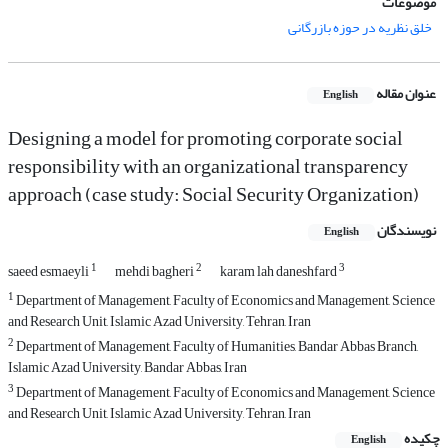
موضوعات
خلق نظریه در حوزه بازرگانی
عنوان مقاله
English
Designing a model for promoting corporate social
responsibility with an organizational transparency
approach (case study: Social Security Organization)
نویسندگان
English
1
2
3
saeed esmaeyli
mehdi bagheri
karam lah daneshfard
1
Department of Management, Faculty of Economics and Management, Science
and Research Unit, Islamic Azad University, Tehran, Iran
2
Department of Management, Faculty of Humanities, Bandar Abbas Branch,
Islamic Azad University, Bandar Abbas, Iran
3
Department of ‌Management, Faculty of Economics and Management, Science
and Research ‌Unit, Islamic Azad University,‌ Tehran, Iran
چکیده
English