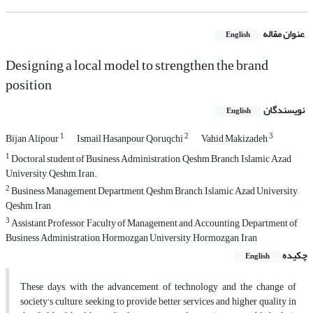
عنوان مقاله
English
Designing a local model to strengthen the brand
position
نویسندگان
English
1
2
3
Bijan Alipour
Ismail Hasanpour Qoruqchi
Vahid Makizadeh
1
Doctoral student of Business Administration, Qeshm Branch, Islamic Azad
University, Qeshm, Iran.
2
Business Management Department, Qeshm Branch, Islamic Azad University,
Qeshm, Iran
3
Assistant Professor, Faculty of Management and Accounting, Department of
Business Administration, Hormozgan University, Hormozgan, Iran
چکیده
English
These days, with the advancement of technology and the change of
society's culture, seeking to provide better services and higher quality in