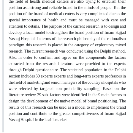
the field of health, medical centers are also trying to establish their
position as a strong and reliable brand in the minds of people. But the
position of the brand of medical centers is very complicated due to the
special importance of health and must be managed with care and
attention to details. The purpose of the current research is to design and
develop a local model to strengthen the brand position of Imam Sajjad
Yasouj Hospital. In terms of the research philosophy of the rationalism
paradigm, this research is placed in the category of exploratory mixed
research. The current research was conducted using the Delphi method.
Also, in order to confirm and agree on the components, the factors
extracted from the research literature were provided to the experts
through Delphi questionnaire. The statistical population in the Delphi
section includes 30 experts, experts and long-term experts, professors in
the field of marketing and senior managers of the country's hospitals, who
were selected by targeted non-probability sampling. Based on the
literature review, 29 sub-factors were identified in the 9 main factors to
design the development of the native model of brand positioning. The
results of this research can be used as a model to implement the brand
position and contribute to the greater competitiveness of Imam Sajjad
Yasouj Hospital in the health market.