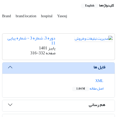
کلیدواژه‌ها
English
Brand
brand location
hospital
Yasouj
دوره 3، شماره 3 - شماره پیاپی
11
پاییز 1401
صفحه
316-332
فایل ها
XML
اصل مقاله
1.04 M
هم رسانی