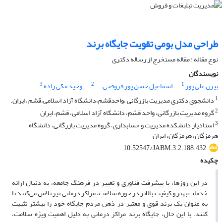
طراحی مدل بومی تقویت جایگاه برند
نوع مقاله : مقاله مستخرج از رساله دکتری
نویسندگان
3
2
1
بیژن علی پور
اسماعیل حسن پور قروقچی
وحید مکی زاده
1
دانشجوی دکتری مدیریت بازرگانی ،واحدقشم،دانشگاه آزاد اسلامی،قشم ،ایران.
2
گروه مدیریت بازرگانی، واحد قشم، دانشگاه آزاد اسلامی، قشم، ایران
3
استادیار دانشکده مدیریت و حسابداری، گروه مدیریت بازرگانی، دانشگاه
هرمزگان، هرمزگان، ایران
10.52547/JABM.3.2.188.432
چکیده
در این روزها، با پیشرفت فناوری و تغییر در فرهنگ جامعه، به دنبال ارائه
خدمات بهتر و کیفیت بالاتر در حوزه سلامت، مراکز درمانی نیز تلاش می‌کنند تا
به عنوان یک برند قوی و معتبر در ذهن مردم جایگاه خود را بیشتر تثبیت
کنند. با این حال، جایگاه برند مراکز درمانی به دلیل اهمیت ویژه سلامت،