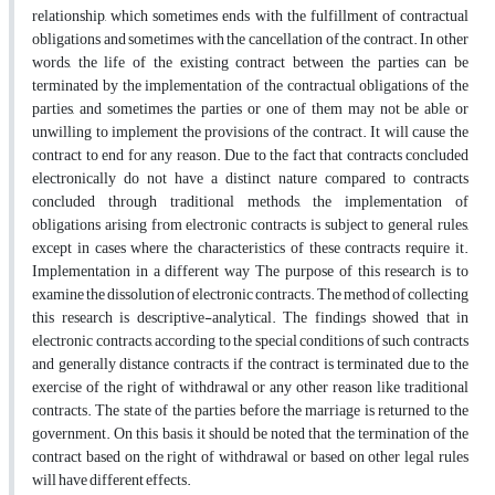
relationship, which sometimes ends with the fulfillment of contractual
obligations and sometimes with the cancellation of the contract. In other
words, the life of the existing contract between the parties can be
terminated by the implementation of the contractual obligations of the
parties, and sometimes the parties or one of them may not be able or
unwilling to implement the provisions of the contract. It will cause the
contract to end for any reason. Due to the fact that contracts concluded
electronically do not have a distinct nature compared to contracts
concluded through traditional methods, the implementation of
obligations arising from electronic contracts is subject to general rules,
except in cases where the characteristics of these contracts require it.
Implementation in a different way The purpose of this research is to
examine the dissolution of electronic contracts. The method of collecting
this research is descriptive-analytical. The findings showed that in
electronic contracts, according to the special conditions of such contracts
and generally distance contracts, if the contract is terminated due to the
exercise of the right of withdrawal or any other reason like traditional
contracts. The state of the parties before the marriage is returned to the
government. On this basis, it should be noted that the termination of the
contract based on the right of withdrawal or based on other legal rules
will have different effects.