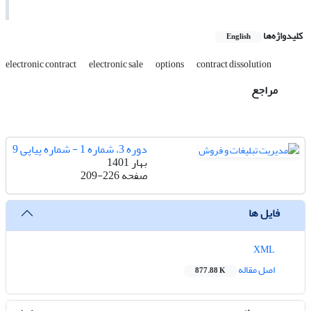
کلیدواژه‌ها
English
electronic contract
electronic sale
options
contract dissolution
مراجع
دوره 3، شماره 1 - شماره پیاپی 9
بهار 1401
صفحه
209-226
فایل ها
XML
اصل مقاله
877.88 K