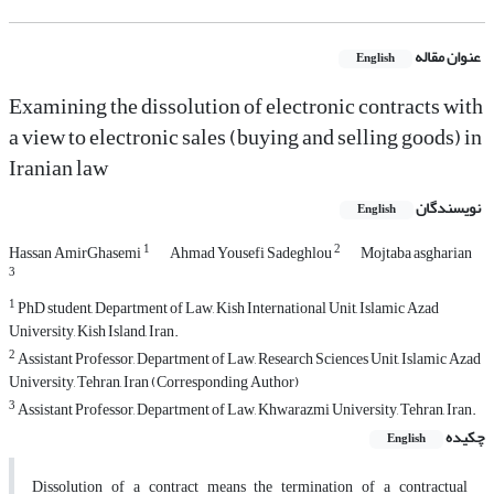
عنوان مقاله
English
Examining the dissolution of electronic contracts with
a view to electronic sales (buying and selling goods) in
Iranian law
نویسندگان
English
1
2
Hassan AmirGhasemi
Ahmad Yousefi Sadeghlou
Mojtaba asgharian
3
1
PhD student, Department of Law, Kish International Unit, Islamic Azad
University, Kish Island, Iran.
2
Assistant Professor, Department of Law, Research Sciences Unit, Islamic Azad
University, Tehran, Iran (Corresponding Author)
3
Assistant Professor, Department of Law, Khwarazmi University, Tehran, Iran.
چکیده
English
Dissolution of a contract means the termination of a contractual