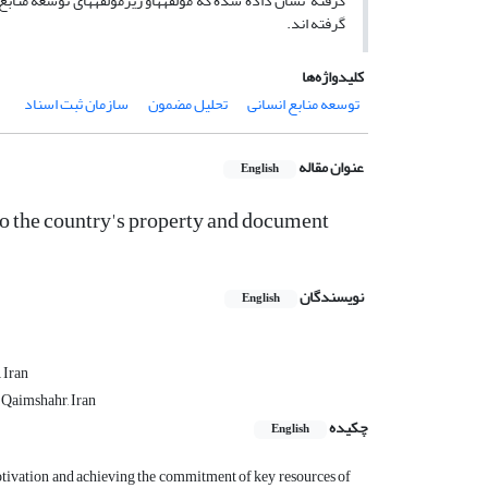
گرفته نشان داده شده که مولفه­هاو زیرمولفه­های توسعه منا
گرفته اند.
کلیدواژه‌ها
توسعه منابع انسانی
تحلیل مضمون
سازمان ثبت اسناد
عنوان مقاله
English
o the country's property and document
نویسندگان
English
 Iran
 Qaimshahr, Iran
چکیده
English
otivation and achieving the commitment of key resources of