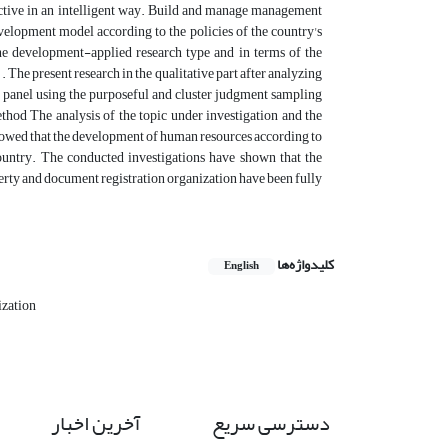
ffective in an intelligent way. Build and manage management
velopment model according to the policies of the country's
he development-applied research type and in terms of the
 The present research in the qualitative part after analyzing
e panel using the purposeful and cluster judgment sampling
thod The analysis of the topic under investigation and the
howed that the development of human resources according to
country. The conducted investigations have shown that the
ty and document registration organization have been fully
کلیدواژه‌ها
English
ization
دسترسی سریع
آخرین اخبار