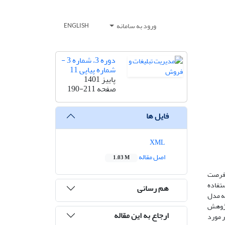
ورود به سامانه
ENGLISH
دوره 3، شماره 3 -
شماره پیاپی 11
پاییز 1401
صفحه
190-211
فایل ها
XML
اصل مقاله
1.03 M
ز فرصت
ستفاده
هم رسانی
عه مدل
 پژوهش
ارجاع به این مقاله
ر مورد