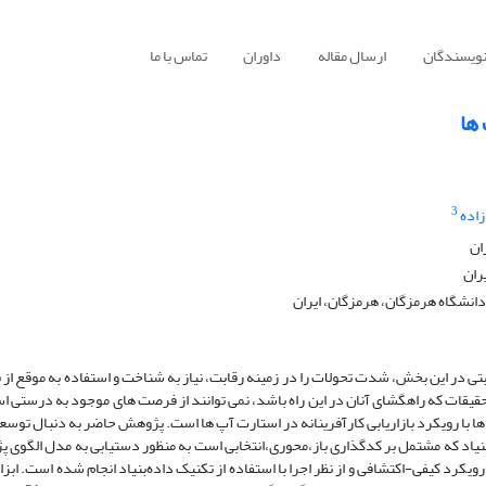
نویسندگان
ارسال مقاله
داوران
تماس با ما
 ها
3
زاده
ان
ران
دانشگاه هرمزگان، هرمزگان، ایران
بتی در این بخش، شدت تحولات را در زمینه رقابت، نیاز به شناخت و استفاده به موقع ا
یقات که راهگشای آنان در این راه باشد، نمی توانند از فرصت های موجود به درستی ا
 با رویکرد بازاریابی کارآفرینانه در استارت آپ ها است. پژوهش حاضر به دنبال توس
ده بنیاد که مشتمل بر کدگذاری باز،محوری،انتخابی است به منظور دستیابی به مدل الگوی
کرد کیفی-اکتشافی و از نظر اجرا با استفاده از تکنیک داده‌بنیاد انجام شده است. ابزا