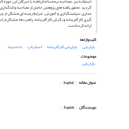
مداری، سیلستگذاری و آموزش، شرایط زمینه ای متشکل از چید
گیری کارآفرینانه و نگرش کارآفرینانه، راهبردها متشکل از اس
ارائه کرده است.
کلیدواژه‌ها
بازاریابی
بازاریابی کارآفرینانه
استارتاپ
داده بنیاد
موضوعات
بازاریابی
عنوان مقاله
English
نویسندگان
English
n