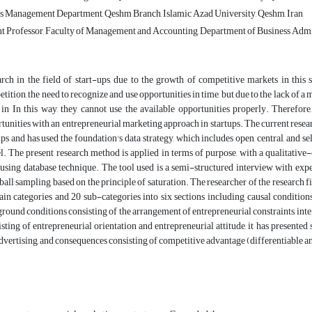
s Management Department, Qeshm Branch, Islamic Azad University, Qeshm, Iran
nt Professor, Faculty of Management and Accounting, Department of Business Adm
rch in the field of start-ups, due to the growth of competitive markets in this se
tition, the need to recognize and use opportunities in time, but due to the lack of a
in In this way, they cannot use the available opportunities properly. Therefore,
tunities with an entrepreneurial marketing approach in startups. The current resea
ups and has used the foundation's data strategy, which includes open, central, and se
. The present research method is applied in terms of purpose, with a qualitative-
using database technique. The tool used is a semi-structured interview with exper
all sampling based on the principle of saturation. The researcher of the research 
in categories and 20 sub-categories into six sections including causal conditions 
round conditions consisting of the arrangement of entrepreneurial constraints, inte
sting of entrepreneurial orientation and entrepreneurial attitude, it has presented 
dvertising, and consequences consisting of competitive advantage (differentiable an