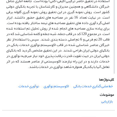
استفاده در تحقیق حاضر ترکیبی (کیفی-کمی) بوده است. جامعه آماری شامل
خبرگان دانشگاهی و همچنین مدیران و کارشناسان با تجربه بانکهای دولتی
کشور است. روش نمونه گیری در این تحقیق روش نمونه گیری گلوله برفی
است. در نهایت تعداد 16 نفر در مصاحبه های تحقیق حضور داشتند. ابزار
اصلی گردآوری داده های تحقیق مصاحبه های نیمه ساختار یافته بوده است.
برای پیاده سازی مصاحبه های انجام شده از روش تحلیل تم استفاده شده
است. در مجموع 120 کد در قالب جمله، شبه جمله و کلمه شناسایی شد که در
قالب 20 تم فرعی و 6 تم اصلی دسته بندی شدند. سپس با استفاده از نظر
خبرگان عناصر شناسایی شده در قالب اکوسیستم نوآوری خدمات بانکی در
بانکهای دولتی ایران طراحی شدند. در این تحقیق مشخص گردید که بانکهای
دولتی ایران در جهت تقویت قدرت رقابت پذیری خود نیاز مبرم یه نوآوری در
خدمات دارند و در این راه نیازمند اکوسیستمی از عناصر هستند که در اثر
تعامل آنها با یکدیگر همواره شاهد نوآوری در خدمات باشند.
کلیدواژه‌ها
خط مشی گذاری خدمات بانکی
اکوسیستم نوآوری
نوآوری خدمات
موضوعات
بازاریابی