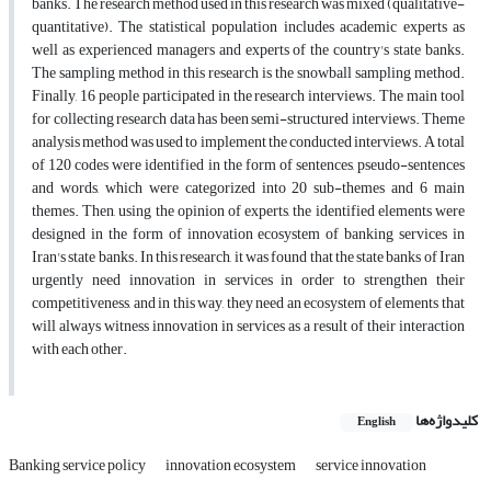
banks. The research method used in this research was mixed (qualitative-
quantitative). The statistical population includes academic experts as
well as experienced managers and experts of the country's state banks.
The sampling method in this research is the snowball sampling method.
Finally, 16 people participated in the research interviews. The main tool
for collecting research data has been semi-structured interviews. Theme
analysis method was used to implement the conducted interviews. A total
of 120 codes were identified in the form of sentences, pseudo-sentences
and words, which were categorized into 20 sub-themes and 6 main
themes. Then, using the opinion of experts, the identified elements were
designed in the form of innovation ecosystem of banking services in
Iran's state banks. In this research, it was found that the state banks of Iran
urgently need innovation in services in order to strengthen their
competitiveness, and in this way, they need an ecosystem of elements that
will always witness innovation in services as a result of their interaction
with each other.
کلیدواژه‌ها
English
Banking service policy
innovation ecosystem
service innovation