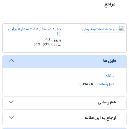
مراجع
دوره 3، شماره 3 - شماره پیاپی
11
پاییز 1401
صفحه
212-223
فایل ها
XML
اصل مقاله
494.7 K
هم رسانی
ارجاع به این مقاله