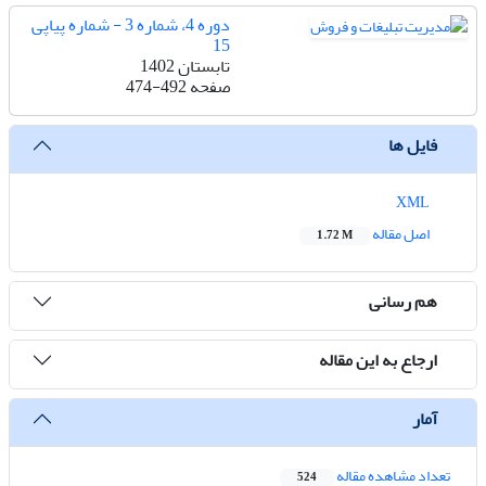
دوره 4، شماره 3 - شماره پیاپی
15
تابستان 1402
صفحه
474-492
فایل ها
XML
اصل مقاله
1.72 M
هم رسانی
ارجاع به این مقاله
آمار
تعداد مشاهده مقاله
524