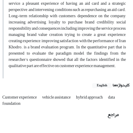
service, a pleasant experience of having an aid card and a strategic
perspective, and intervening conditions such as repurchasing an aid card.
Long-term relationship with customers, dependence on the company,
increasing advertising, loyalty to purchase, brand credibility, social
responsibility and consequences including improving the service process,
managing brand value creation, trying to create a great experience,
creating experience, improving satisfaction with the performance of Iran
Khodro. is a brand evaluation program. In the quantitative part that is
presented to evaluate the paradigm model, the findings from the
researcher's questionnaire showed that all the factors identified in the
qualitative part are effective on customer experience management.
کلیدواژه‌ها
English
Customer experience
vehicle assistance
hybrid approach
data
foundation
مراجع