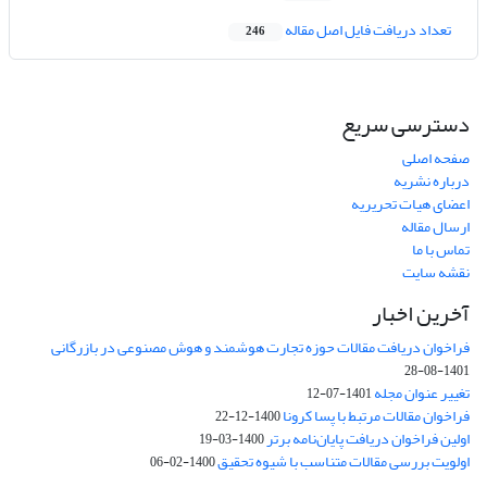
تعداد دریافت فایل اصل مقاله
246
دسترسی سریع
صفحه اصلی
درباره نشریه
اعضای هیات تحریریه
ارسال مقاله
تماس با ما
نقشه سایت
آخرین اخبار
فراخوان دریافت مقالات حوزه تجارت هوشمند و هوش مصنوعی در بازرگانی
1401-08-28
تغییر عنوان مجله
1401-07-12
فراخوان مقالات مرتبط با پسا کرونا
1400-12-22
اولین فراخوان دریافت پایان‌نامه برتر
1400-03-19
اولویت بررسی مقالات متناسب با شیوه تحقیق
1400-02-06