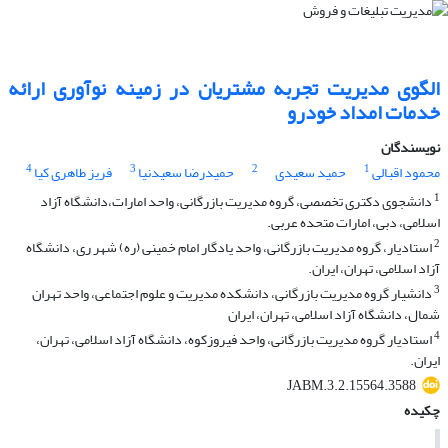
الگوی مدیریت تجربه مشتریان در زمینه نوآوری ارائه
خدمات امداد خودرو
نویسندگان
4
3
2
1
محمود اقبالی
حمید سعیدی
حمیدرضا سعیدنیا
فریز طاهری کیا
1
دانشجوی دکتری تخصصی، گروه مدیریت بازرگانی، واحد امارات،دانشگاه آزاد
اسلامی، دبی، امارات متحده عربی.
2
استادیار، گروه مدیریت بازرگانی، واحد یادگار امام خمینی (ره) شهر ری، دانشگاه
آزاد اسلامی، تهران، ایران.
3
دانشیار گروه مدیریت بازرگانی، دانشکده مدیریت و علوم اجتماعی، واحد تهران
شمال، دانشگاه آزاد اسلامی، تهران، ایران
4
استادیار گروه مدیریت بازرگانی، واحد فیروزکوه، دانشگاه آزاد اسلامی، تهران،
ایران. ‌
JABM.3.2.15564.3588
چکیده