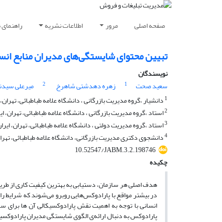
صفحه اصلی
مرور
اطلاعات نشریه
راهنمای 
تبیین محتوای شایستگی‌های مدیران منابع انسا
نویسندگان
2
1
سعید صحت
زهره دهدشتی شاهرخ
میرعلی سیدن
1
دانشیار ،گروه مدیریت بازرگانی ، دانشگاه علامه طباطبائی، تهران، 
2
استاد ،گروه مدیریت بازرگانی ، دانشگاه علامه طباطبائی، تهران، ای
3
استاد ،گروه مدیریت دولتی ، دانشگاه علامه طباطبائی، تهران، ایرا
4
دانشجوی دکتری مدیریت بازرگانی، دانشگاه علامه طباطبائی، تهران
10.52547/JABM.3.2.198746
چکیده
هدف اصلی هر سازمان، دستیابی به بهترین کیفیت کاری از طریق
در بیشتر مواقع با پارادوکس‌هایی روبرو می‌شوند که شرایط را
انسانی با توجه به اهمیت نقش پارادوکسیکالی آن ها برای