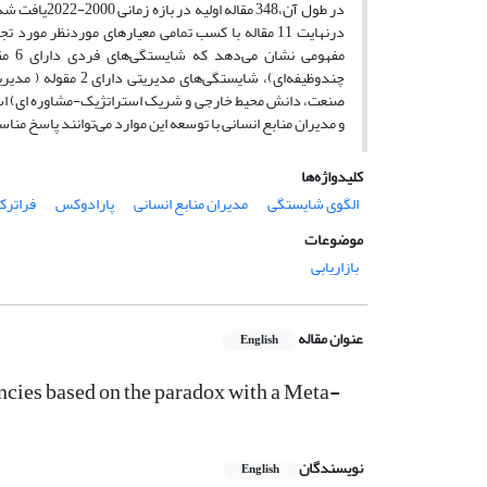
در طول آن،48
درنهایت 11 مقاله با کسب تمامی معیارهای موردنظر م
صنعت، دانش محیط خارجی و شریک استراتژیک-مشاوره ای) است
و مدیران منابع انسانی با توسعه این موارد می‌توانند پاسخ من
کلیدواژه‌ها
الگوی شایستگی
مدیران منابع انسانی
پارادوکس
فراترک
موضوعات
بازاریابی
عنوان مقاله
English
cies based on the paradox with a Meta-
نویسندگان
English