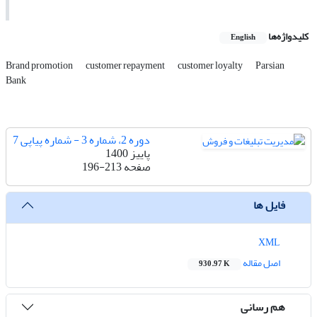
کلیدواژه‌ها
English
Brand promotion
customer repayment
customer loyalty
Parsian
Bank
دوره 2، شماره 3 - شماره پیاپی 7
پاییز 1400
صفحه
196-213
فایل ها
XML
اصل مقاله
930.97 K
هم رسانی