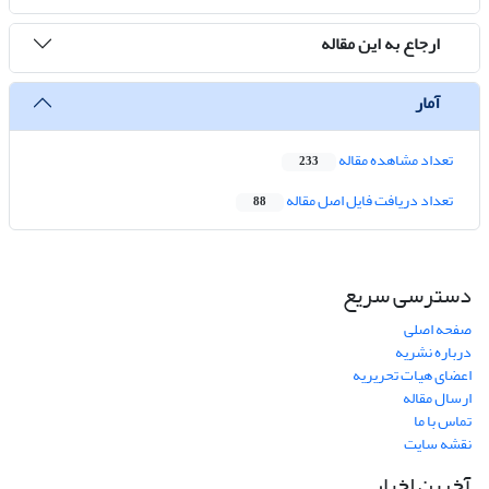
ارجاع به این مقاله
آمار
تعداد مشاهده مقاله
233
تعداد دریافت فایل اصل مقاله
88
دسترسی سریع
صفحه اصلی
درباره نشریه
اعضای هیات تحریریه
ارسال مقاله
تماس با ما
نقشه سایت
آخرین اخبار