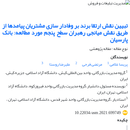
تبیین نقش ارتقا برند بر وفادار سازی مشتریان پیامدها از
طریق نقش میانجی رهبران سطح پنجم مورد مطالعه: بانک
پارسیان
نوع مقاله : مقاله پژوهشی
نویسندگان
3
2
1
پریسا غلامی
مرتضی فرجی
علیرضا روستا
1
گروه مدیریت بازرگانی، واحد بین المللی کیش، دانشگاه آزاد اسلامی، جزیره کیش،
ایران
2
نویسنده مسئول،دانشیار،گروه مدیریت بازرگانی،واحد فیروزکوه، دانشگاه آزاد
اسلامی، تهران، ایران.
3
استادیار، گروه مدیریت بازرگانی، واحد شهر قدس، دانشگاه آزاد اسلامی، تهران ،
ایران
10.22034/asm.2021.699749
چکیده