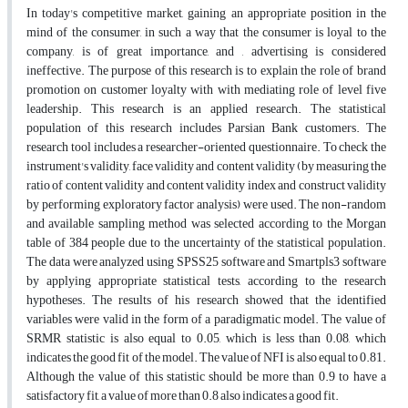
In today's competitive market, gaining an appropriate position in the
mind of the consumer, in such a way that the consumer is loyal to the
company, is of great importance, and , advertising is considered
ineffective. The purpose of this research is to explain the role of brand
promotion on customer loyalty with with mediating role of level five
leadership. This research is an applied research. The statistical
population of this research includes Parsian Bank customers. The
research tool includes a researcher-oriented questionnaire. To check the
instrument's validity, face validity and content validity (by measuring the
ratio of content validity and content validity index and construct validity
by performing exploratory factor analysis) were used. The non-random
and available sampling method was selected according to the Morgan
table of 384 people due to the uncertainty of the statistical population.
The data were analyzed using SPSS25 software and Smartpls3 software
by applying appropriate statistical tests, according to the research
hypotheses. The results of his research showed that the identified
variables were valid in the form of a paradigmatic model. The value of
SRMR statistic is also equal to 0.05, which is less than 0.08, which
indicates the good fit of the model. The value of NFI is also equal to 0.81.
Although the value of this statistic should be more than 0.9 to have a
satisfactory fit, a value of more than 0.8 also indicates a good fit.