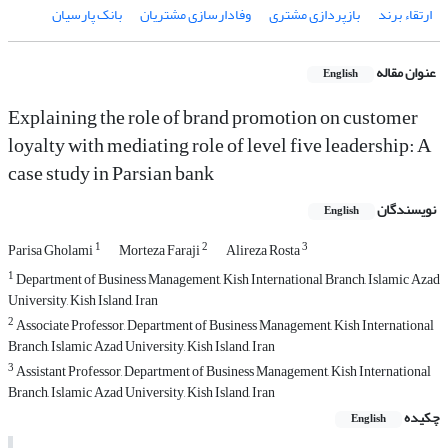
ارتقاء برند
بازپردازی مشتری
وفادارسازی مشتریان
بانک پارسیان
عنوان مقاله
English
Explaining the role of brand promotion on customer
loyalty with mediating role of level five leadership: A
case study in Parsian bank
نویسندگان
English
1
2
3
Parisa Gholami
Morteza Faraji
Alireza Rosta
1
Department of Business Management, Kish International Branch, Islamic Azad
University, Kish Island, Iran
2
Associate Professor, Department of Business Management, Kish International
Branch, Islamic Azad University, Kish Island, Iran
3
Assistant Professor, Department of Business Management, Kish International
Branch, Islamic Azad University, Kish Island, Iran
چکیده
English