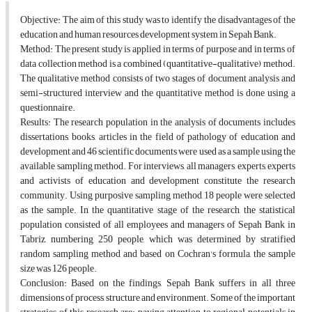
Objective: The aim of this study was to identify the disadvantages of the
education and human resources development system in Sepah Bank.
Method: The present study is applied in terms of purpose and in terms of
data collection method is a combined (quantitative-qualitative) method.
The qualitative method consists of two stages of document analysis and
semi-structured interview and the quantitative method is done using a
questionnaire.
Results: The research population in the analysis of documents includes
dissertations, books, articles in the field of pathology of education and
development and 46 scientific documents were used as a sample using the
available sampling method. For interviews, all managers, experts, experts
and activists of education and development constitute the research
community. Using purposive sampling method, 18 people were selected
as the sample. In the quantitative stage of the research, the statistical
population consisted of all employees and managers of Sepah Bank in
Tabriz, numbering 250 people, which was determined by stratified
random sampling method and based on Cochran's formula, the sample
size was 126 people.
Conclusion: Based on the findings, Sepah Bank suffers in all three
dimensions of process, structure and environment. Some of the important