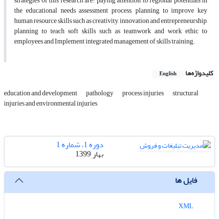
strategies of this research are: paying attention to regional potentials in
the educational needs assessment process, planning to improve key
human resource skills such as creativity, innovation and entrepreneurship,
planning to teach soft skills such as teamwork and work ethic to
employees and Implement integrated management of skills training.
کلیدواژه‌ها
English
education and development
pathology
process injuries
structural
injuries and environmental injuries
دوره 1، شماره 1
بهار 1399
فایل ها
XML