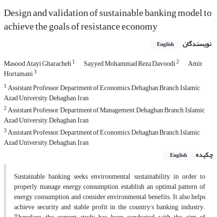
Design and validation of sustainable banking model to
achieve the goals of resistance economy
نویسندگان
English
1
2
Masood Atayi Gharacheh
Sayyed Mohammad Reza Davoodi
Amir
3
Hortamani
1
Assistant Professor, Department of Economics, Dehaghan Branch, Islamic
Azad University, Dehaghan, Iran
2
Assistant Professor, Department of Management, Dehaghan Branch, Islamic
Azad University, Dehaghan, Iran
3
Assistant Professor, Department of Economics, Dehaghan Branch, Islamic
Azad University, Dehaghan, Iran
چکیده
English
Sustainable banking seeks environmental sustainability in order to
properly manage energy consumption, establish an optimal pattern of
energy consumption, and consider environmental benefits. It also helps
achieve security and stable profit in the country's banking industry.