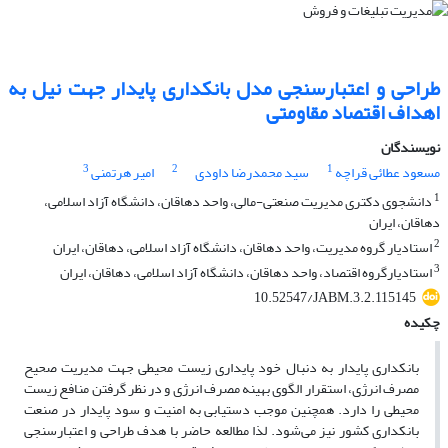
طراحی و اعتبارسنجی مدل بانکداری پایدار جهت نیل به
اهداف اقتصاد مقاومتی
نویسندگان
3
2
1
مسعود عطائی قراچه
سید محمدرضا داودی
امیر هرتمنی
1
دانشجوی دکتری مدیریت صنعتی-مالی، واحد دهاقان، دانشگاه آزاد اسلامی،
دهاقان، ایران
2
استادیار گروه مدیریت، واحد دهاقان، دانشگاه آزاد اسلامی، دهاقان، ایران
3
استادیارگروه اقتصاد، واحد دهاقان، دانشگاه آزاد اسلامی، دهاقان، ایران
10.52547/JABM.3.2.115145
چکیده
بانکداری پایدار به دنبال خود پایداری زیست محیطی جهت مدیریت صحیح
مصرف انرژی، استقرار الگوی بهینه مصرف انرژی و در نظر گرفتن منافع زیست
محیطی را دارد. همچنین موجب دستیابی به امنیت و سود پایدار در صنعت
بانکداری کشور نیز می‌شود. لذا مطالعه حاضر با هدف طراحی و اعتبارسنجی