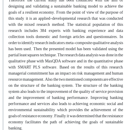
Therefore, the current study has been conducted with the aim of
designing and validating a sustainable banking model to achieve the
goals of a resilient economy. From the point of view of the purpose of
this study, it is an applied-developmental research that was conducted
with the mixed research method. The statistical population of this
research includes 384 experts with banking experience and data
collection tools, domestic and foreign articles and questionnaires. In
order to identify research indicators, meta-composite qualitative analysis
has been used. Then the presented model has been validated using the
partial least squares technique. The research data analysis was done in the
qualitative phase with MaxQDA software and in the quantitative phase
with SMART PLS software. Based on the results of this research,
managerial commitment has an impact on risk management and human
resource management. Also, the two mentioned components are effective
on the structure of the banking system. The structure of the banking
system also leads to the improvement of the quality of service provision
and the improvement of banking performance. Improving banking
performance and services also leads to achieving economic, social and
environmental sustainability, which provides the achievement of the
goals of resistance economy. Finally, it was determined that the resistance
economy facilitates the path of achieving the goals of sustainable
banking.