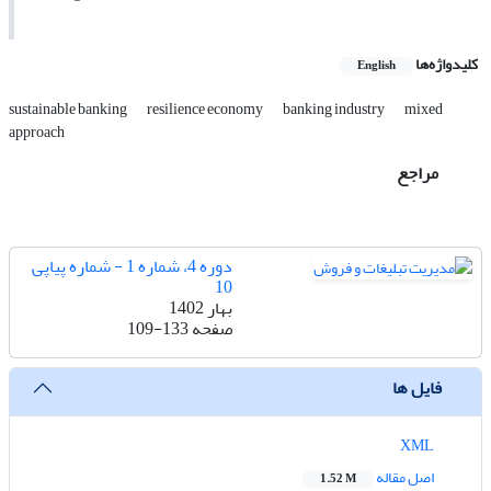
کلیدواژه‌ها
English
sustainable banking
resilience economy
banking industry
mixed
approach
مراجع
دوره 4، شماره 1 - شماره پیاپی
10
بهار 1402
صفحه
109-133
فایل ها
XML
اصل مقاله
1.52 M