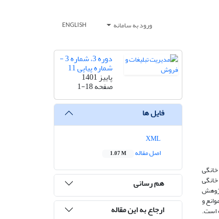
ورود به سامانه
ENGLISH
دوره 3، شماره 3 -
شماره پیاپی 11
پاییز 1401
صفحه
1-18
فایل ها
XML
اصل مقاله
1.07 M
 خانگی
ل خانگی
هم رسانی
پژوهش
وانع و
ارجاع به این مقاله
 است.