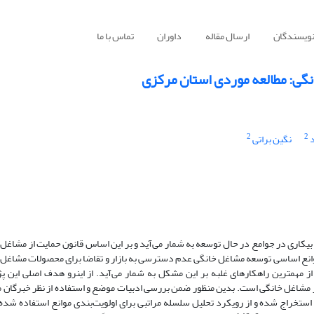
نویسندگان
ارسال مقاله
داوران
تماس با ما
انگی: مطالعه موردی استان مرکزی
2
2
نگین براتی
بیکاری در جوامع در حال توسعه به شمار می‌آید و بر این اساس قانون حمایت از مشاغل
ی گردیده است. یکی از موانع اساسی توسعه مشاغل خانگی عدم دسترسی به بازار و تقاضا برای محصولات مشاغ
 از مهمترین راهکارهای غلبه بر این مشکل به شمار می‌آید. از اینرو هدف اصلی این 
در مشاغل خانگی است. بدین منظور ضمن بررسی ادبیات موضع و استفاده از نظر خبرگان م
استخراج شده و از رویکرد تحلیل سلسله مراتبی برای اولویت‌بندی موانع استفاده شده