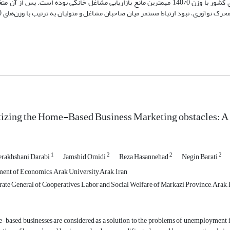
نتایج پژوهش نشان می‌دهد که عامل شرایط ناپایدار اقتصادی کشور با وزن 140/0 مهمترین مانع بازاریابی مشاغل خانگی بوده است. پس از
tizing the Home-Based Business Marketing obstacles: A
1
2
2
2
rakhshani Darabi
Jamshid Omidi
Reza Hasannehad
Negin Barati
ent of Economics, Arak University,Arak, Iran
ate General of Cooperatives, Labor and Social Welfare of Markazi Province, Arak, 
based businesses are considered as a solution to the problems of unemployment in