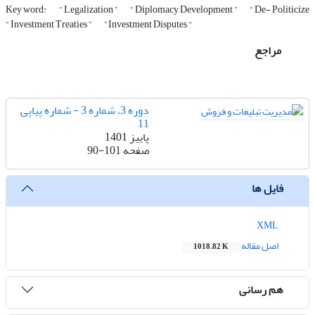
Key word:
“ Legalization ”
“ Diplomacy Development ”
“ De- Politicize
“ Investment Treaties ”
” Investment Disputes "
مراجع
دوره 3، شماره 3 - شماره پیاپی
11
پاییز 1401
صفحه
90-101
فایل ها
XML
اصل مقاله
1018.82 K
هم رسانی