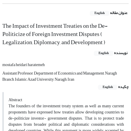
عنوان مقاله
English
The Impact of Investment Treaties on the De-
Politicize of Foreign Investment Disputes (
Legalization, Diplomacy, and Development )
نویسنده
English
mostafa heidari haratemeh
Assistant Professor, Department of Economics and Management, Naragh
Branch, Islamic Azad University, Naragh, Iran
چکیده
English
Abstract
The founders of the investment treaty system, as well as many current
proponents, have expressed how treaties allow developing countries to
de-politicize investor- government disputes. That is, to protect trade
disputes from broader political and diplomatic considerations with
developed countries. While this argument is more widely accepted by