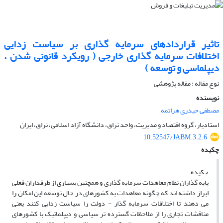
تاثیر قراردادهای سرمایه گذاری بر سیاست زدایی
اختلافات سرمایه گذاری خارجی ( رویکرد قانونی شدن ،
دیپلماسی و توسعه )
نوع مقاله : مقاله پژوهشی
نویسنده
مصطفی حیدری هراتمه
استادیار، گروه اقتصاد و مدیریت، واحد نراق، دانشگاه آزاد اسلامی، نراق، ایران
10.52547/JABM.3.2.6
چکیده
چکیده
پایه گذاران نظام معاهدات سرمایه گذاری و همچنین بسیاری از طرفداران فعلی
ابراز داشته اند که چگونه معاهدات به کشورهای در حال توسعه این امکان را
می دهند تا اختلافات سرمایه گذار - دولت را سیاست زدایی کنند یعنی
مناقشات تجاری را از ملاحظات گسترده تر سیاسی و دیپلماتیک با کشورهای