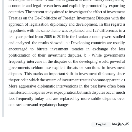
economic and legal researchers and explicitly promoted by exporting
countries. The present study aimed to investigate the effect of investment
Treaties on the De-Politicize of Foreign Investment Disputes with the
approach of legalization, diplomacy and development. In this regard, a
hypothesis with the same theme was explained and 127 differences in a
ten-year period from 2009 to 2019 in the Iranian economy were studied
and analyzed. the results showed : a ) Developing countries are usually
encouraged to bitrate investment treaties in exchange for less
politicization of their investment disputes. b ) While governments
frequently intervene in the disputes of the developing world, powerful
governments seldom use explicit threats or sanctions in investment
disputes. This marks an important shift in investment diplomacy since
the period in which the system of investment treaties became apparent. c )
More aggressive diplomatic interventions in the past have often been
manifested in disputes over expropriation, but such disputes occur much
less frequently today and are replaced by more subtle disputes over
contract terms and regulatory changes.
کلیدواژه‌ها
English