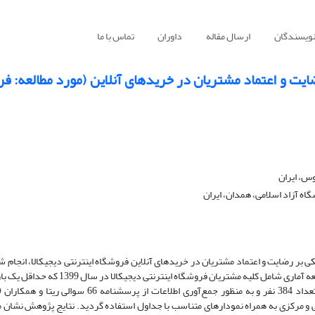
نویسندگان
ارسال مقاله
داوران
تماس با ما
یت و اعتماد مشتریان در خریدهای آنلاین (مورد مطالعه: ف
وس، ایران
ه آزاد اسلامی، همدان، ایران
ر رضایت و اعتماد مشتریان در خریدهای آنلاین فروشگاه اینترنتی دیجی‏کالا، انجام ش
پژوهش، پیمایشی، کاربردی و به لحاظ هدف توصیفی است. جامعه آماری شامل کلیه مشتریان فروشگاه اینترنتی دیج
 و مرکزی به همراه نمودارهای متناسب با جداول استفاده گردید. نتایج پژوهش نشان م