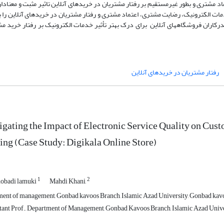
 مشتری و بطور غیرمستقیم بر رفتار مشتریان در خریدهای آنلاین تاثیر مثبت و معنادار
ات الکترونیک، رضایت مشتری، اعتماد مشتری و رفتار مشتریان در خریدهای آنلاین را 
رکاران فروشگاه‏های آنلاین برای درک بهتر تأثیر خدمات الکترونیک بر رفتار خرید م
رفتار مشتریان در خریدهای آنلاین
igating the Impact of Electronic Service Quality on Custo
ng (Case Study: Digikala Online Store)
1
2
hobadi lamuki
Mahdi Khani,
ent of management, Gonbad kavoos Branch, Islamic Azad University, Gonbad kavo
stant Prof., Department of Management, Gonbad Kavoos Branch, Islamic Azad Unive