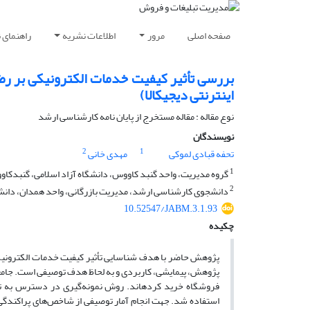
صفحه اصلی
مرور
اطلاعات نشریه
راهنمای 
بررسی تأثیر کیفیت خدمات الکترونیکی بر رضا
اینترنتی دیجی‏کالا)
نوع مقاله : مقاله مستخرج از پایان نامه کارشناسی ارشد
نویسندگان
2
1
تحفه قبادی لموکی
مهدی خانی
1
گروه مدیریت، واحد گنبد کاووس، دانشگاه آزاد اسلامی، گنبدکاو
2
دانشجوی کارشناسی ارشد، مدیریت بازرگانی، واحد همدان، دانشگا
10.52547/JABM.3.1.93
چکیده
پژوهش حاضر با هدف شناسایی تأثیر کیفیت خدمات الکترونیکی ب
استفاده شد. جهت انجام آمار توصیفی از شاخص‌های پراکندگی