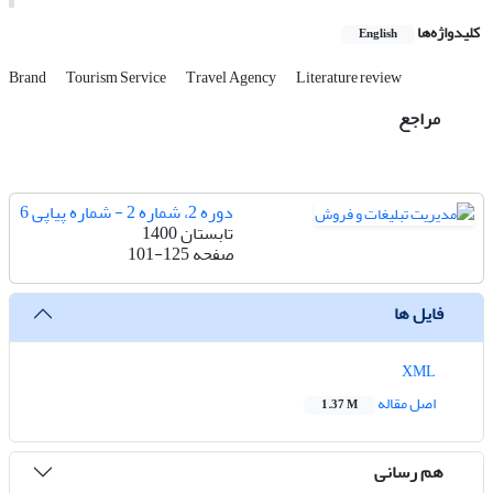
کلیدواژه‌ها
English
Brand
Tourism Service
Travel Agency
Literature review
مراجع
دوره 2، شماره 2 - شماره پیاپی 6
تابستان 1400
صفحه
101-125
فایل ها
XML
اصل مقاله
1.37 M
هم رسانی