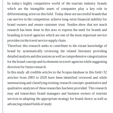
In today's highly competitive world of the tourism industry, brands,
which are the intangible assets of companies, play a key role in
differentiating actors in this field. Today, these are successful brands that
can survive in the competition, achieve long-term financial stability for
brand owners, and ensure customer trust. Studies show that not much
research has been done in this area to express the need for brands and
branding in travel agencies, which are one of the most important service
providers in the travel service supply chain.
Therefore, this research seeks to contribute to the extant knowledge of
brand by systematically reviewing the related literature, providing
detailed analysis and discussions as well as comprehensive categorization
for the brand concept and its elements in travel agencies while suggesting
direction for future research.
In this study, all credible articles in the Scopus database in this field (32
articles) from 2003 to 2020 have been identified, reviewed, and while
summarizing and classifying existing research concepts, quantitative and
qualitative analyzes of these researches has been provided. This research
may aid researchers, brand managers and business owners of tourism
services in adopting the appropriate strategy for brand choice as well as
advancing related fields of study