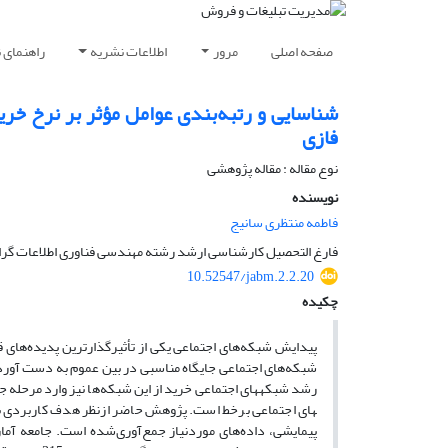
صفحه اصلی
مرور
اطلاعات نشریه
راهنمای 
شناسایی و رتبه‌بندی عوامل مؤثر بر نرخ خری
فازی
نوع مقاله : مقاله پژوهشی
نویسنده
فاطمه منتظری سانیج
فارغ التحصیل کارشناسی ارشد رشته مهندسی فناوری اطلاعات گرایش
10.52547/jabm.2.2.20
چکیده
پیدایش شبکه‌های اجتماعی یکی از تأثیرگذارترین پدیده‌های
شبکه‌های اجتماعی جایگاه مناسبی در بین عموم به دست آورده و
های اجتماعی برخط است. پژوهش حاضر ازنظر هدف کاربردی بو
پیمایشی، داده‌های موردنیاز جمع‌آوری‌شده است. جامعه آما