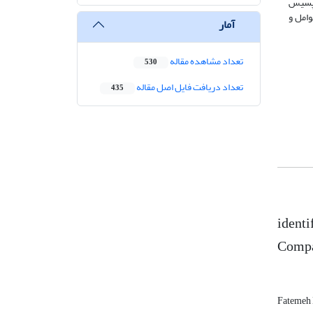
یک تاپسیس
وامل و
آمار
تعداد مشاهده مقاله
530
تعداد دریافت فایل اصل مقاله
435
identi
Compa
Fatemeh 