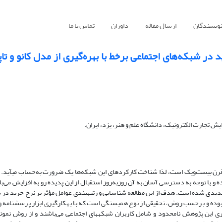
نویسندگان
ارسال مقاله
داوران
تماس با ما
د در شبکه‌های اجتماعی برخط با بهره‌گیری از مدل کانو و 
 تجارت الکترونیک، دانشگاه علم و هنر، یزد، ایران.
 قرن بیست‌ویک است، لذا شناخت کارکردهای این شبکه‌ها یک ضرورت به‌حساب می­آید. ا
 با توجه به دسترسی آسان به آن روزبه‌روز استقبال از این پدیده رو به افزایش می‌با
ده و برحسب روش، تحقیقی از نوع همبستگی است که با به­کارگیری ابزار پرسشنامه 
ری این پژوهش نامحدود و شامل کاربران شبکه­های اجتماعی می‌باشند و از روش نمونه