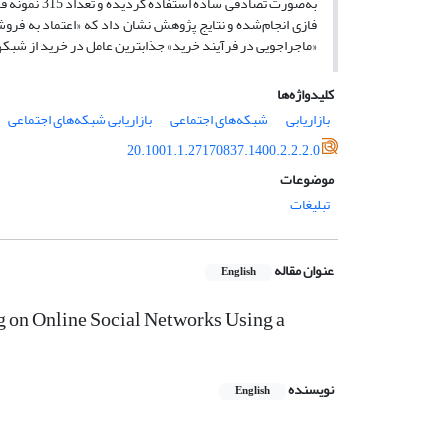
به‌صورت تصاد
فازی انجام‌شده و نتایج پژوهش نشان داد که «اعتماد به فروشن
«ماجراجویی در فرآیند خرید» جذاب­ترین عامل در خرید از شبکه
کلیدواژه‌ها
بازاریابی
شبکه‌های اجتماعی
بازاریابی شبکه‌های اجتماعی
20.1001.1.27170837.1400.2.2.2.0
موضوعات
تبلیغات
عنوان مقاله
English
g on Online Social Networks Using a
نویسنده
English