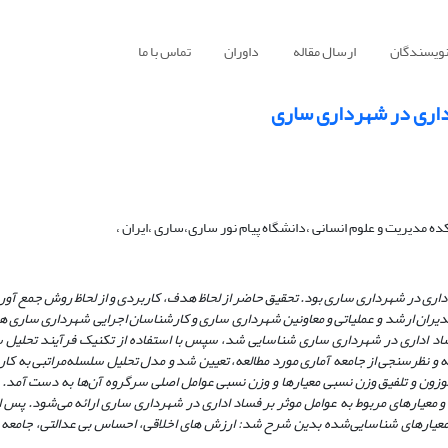
نویسندگان
ارسال مقاله
داوران
تماس با ما
اداری در شهرداری ساری
 مدیریت و علوم انسانی ،دانشگاه پیام نور ساری،ساری ،ایران ،
داری در شهرداری ساری ‏بود. تحقیق حاضر از لحاظ هدف، کاربردی و از لحاظ روش جمع آور
دیران ارشد و عملیاتی و معاونین شهرداری ساری و کارشناسان اجرایی شهرداری ساری‏ 
ر فساد اداری در شهرداری ساری شناسایی شد، سپس با استفاده از تکنیک فرآیند تحلیل
مه و نظرسنجی از جامعه آماری مورد مطالعه، تعیین شد و مدل تحلیل سلسله‌مراتبی به کار
 موزون و تلفیق وزن نسبی معیارها و وزن نسبی عوامل اصلی سرگروه آن‌ها به دست آمد. 
و معیارهای مربوط به عوامل موثر بر فساد اداری در شهرداری ساری ارائه می‌شود. پس 
ها معیارهای شناسایی‌شده بدین شرح شد: ارزش های اخلاقی، احساس بی عدالتی، جامعه 