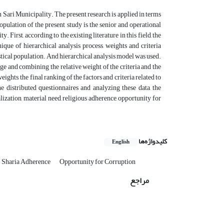
in Sari Municipality. The present research is applied in terms
opulation of the present study is the senior and operational
First, according to the existing literature in this field, the
ique of hierarchical analysis process, weights and criteria
istical population. And hierarchical analysis model was used.
age and combining the relative weight of the criteria and the
eights, the final ranking of the factors and criteria related to
he distributed questionnaires and analyzing these data, the
alization, material need, religious adherence, opportunity for
کلیدواژه‌ها
English
Sharia Adherence
Opportunity for Corruption
مراجع